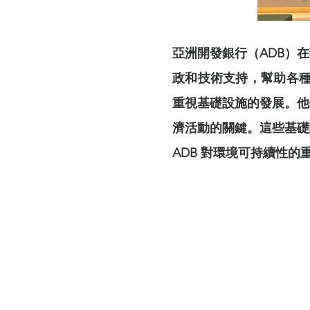
亞洲開發銀⾏（ADB）
政和技術支持，幫助各種
重視基礎設施的發展。他
濟活動的關鍵。這些基礎
ADB 對環境可持續性的