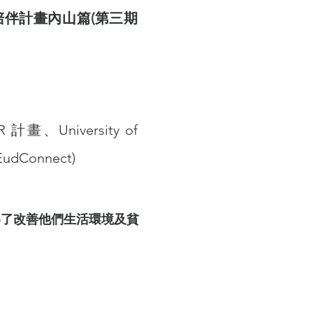
伴計畫內山篇(第三期
、University of
dConnect)
為了改善他們生活環境及貧