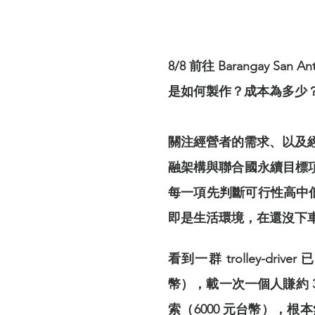
8/8 前往 Barangay San
是如何製作？成本為多少？月
關注經營者的需求、以及
融架構與聯合國永續目標
每一項先判斷可行性高中低)到達 
即是生活環境，在還沒下
看到一群 trolley-dri
幣），載一次一個人賺約 30-4
索（6000 元台幣），