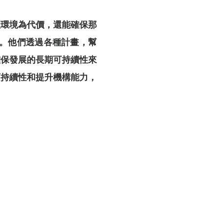
牲環境為代價，還能確保那
要。他們透過各種計畫，幫
確保發展的長期可持續性來
可持續性和提升機構能⼒，
。