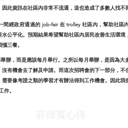
，因此資訊在社區內非常不流通，這也造成了多數人找不
政府通過的 job-fair 在 trolley 社區內，幫助
薪水公平化。預期結果希望幫助社區內居民改善生活環境
煩惱三餐。
非只是偶爾舉辦，而是應該每月舉行。之所以每月舉辦，是因為
，沒有機會去了解及申請。而這次招聘會的下一部分，不
，需要像考證之類的學習才有辦法得到工作機會。因此我
份工作。
​菲律賓心得