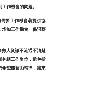
到工作機會的問題。
社區內需要工作機會著提供協
，增加工作機會、保證薪
大多數人資訊不流通不清楚
僅包括工作崗位，還包括
們希望能藉由輔導，讓來