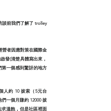
。在訪談前我們了解了 trolley
經營者因應對策在國際金
啟發(清楚具體寫出來，
區後，我們第一個感到驚訝的地方
，一個人約 10 披索（5元台
知他們一個月賺約 12000 披
法求溫飽，但是社區裡面