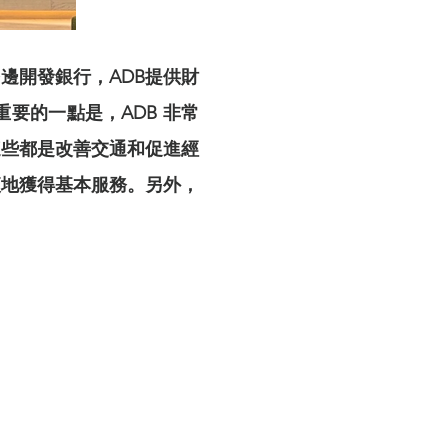
邊開發銀⾏，ADB提供財
要的⼀點是，ADB 非常
這些都是改善交通和促進經
便地獲得基本服務。另外，