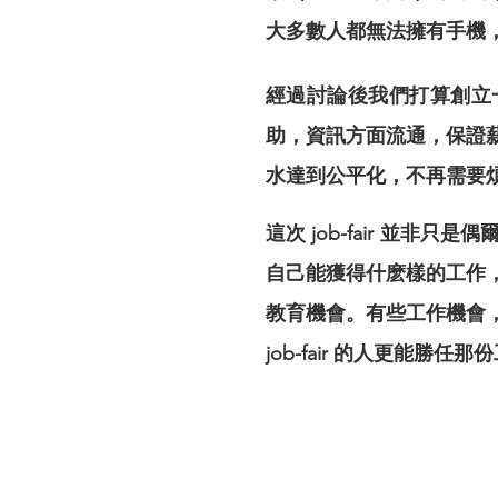
大多數人都無法擁有手機
經過討論後我們打算創立一間經
助，資訊方面流通，保證
水達到公平化，不再需要
這次 job-fair 並
自己能獲得什麽樣的工作
教育機會。有些工作機會
job-fair 的人更能勝任那