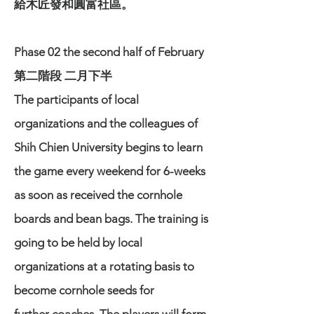
給木匠發和圓富社區。
Phase 02 the second half of February
第二階段 二月下半
The participants of local
organizations and the colleagues of
Shih Chien
University begins to learn
the game every weekend for 6-weeks
as soon as
received the cornhole
boards and bean bags. The training is
going to be held by
local
organizations at a rotating basis to
become cornhole seeds for