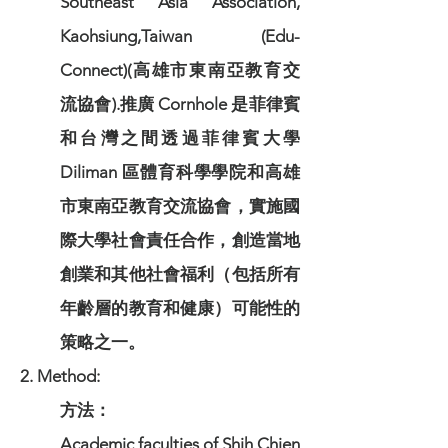
Southeast Asia Association,
Kaohsiung,Taiwan (Edu-
Connect)(高雄市東南亞教育交
流協會).推廣 Cornhole 是菲律賓
和台灣之間透過菲律賓大學
Diliman 區體育科學學院和高雄
市東南亞教育交流協會，實施國
際大學社會責任合作，創造當地
創業和其他社會福利（包括所有
年齡層的教育和健康）可能性的
策略之一。
2. Method:
方法：
Academic faculties of Shih Chien