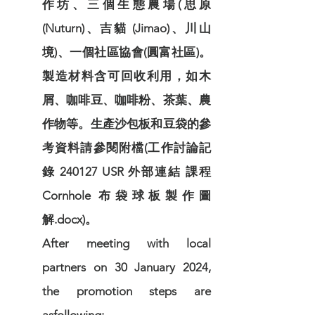
作坊、三個生態農場(思原
(Nuturn)、吉貓 (Jimao)、川山
境)、一個社區協會(圓富社區)。
製造材料含可回收利用，如木
屑、咖啡豆、咖啡粉、茶葉、農
作物等。生產沙包板和豆袋的參
考資料請參閱附檔(工作討論記
錄 240127 USR 外部連結 課程
Cornhole 布袋球板製作圖
解.docx)。
After meeting with local
partners on 30 January 2024,
the promotion steps are