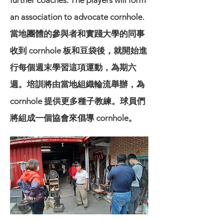
further
coaches. The players will form
an association to advocate cornhole.
當地團體的參與者和實踐大學的同事
收到 cornhole 板和豆袋後，就開始進
行每個週末學習這項運動，為期六
週。培訓將由當地組織輪流舉辦，為
cornhole 提供更多種子教練。球員們
將組成一個協會來倡導 cornhole。