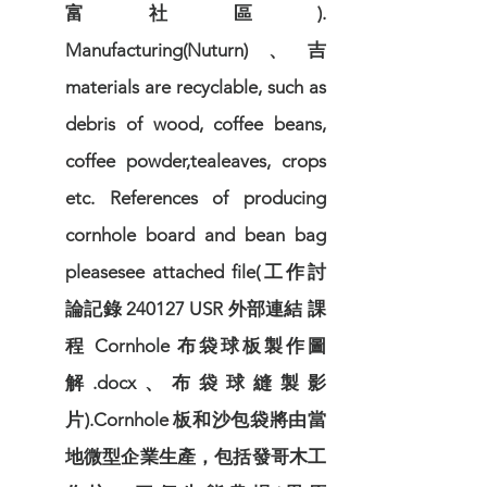
富社區).
Manufacturing(Nuturn)、吉
materials are recyclable, such as
debris of wood, coffee beans,
coffee powder,tealeaves, crops
etc. References of producing
cornhole board and bean bag
pleasesee attached file(工作討
論記錄 240127 USR 外部連結 課
程 Cornhole 布袋球板製作圖
解.docx、布袋球縫製影
片).Cornhole 板和沙包袋將由當
地微型企業生產，包括發哥木工