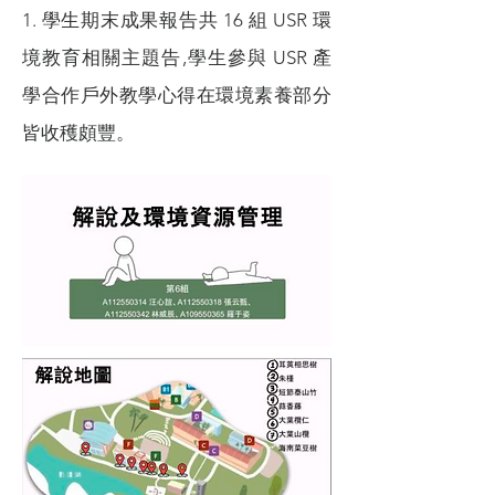
1. 學生期末成果報告共 16 組 USR 環
境教育相關主題告,學生參與 USR 產
學合作戶外教學心得在環境素養部分
皆收穫頗豐。