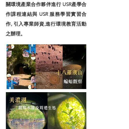
關環境產業合作夥伴進行 USR產學合
作課程連結與 USR 服務學習實習合
作, 引入專業師資,進行環境教育活動
之辦理。