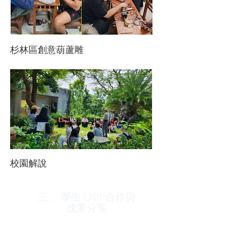
杉林區創意葫蘆雕
校園解說
三、 學生 USR 合作與
成果分享