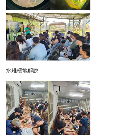
水雉棲地解說