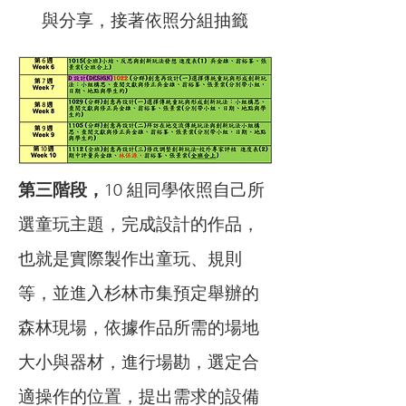
與分享，接著依照分組抽籤
第三階段，
10 組同學依照自己所
選童玩主題，完成設計的作品，
也就是實際製作出童玩、規則
等，並進入杉林市集預定舉辦的
森林現場，依據作品所需的場地
大小與器材，進行場勘，選定合
適操作的位置，提出需求的設備