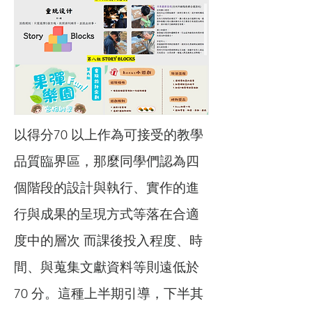
以得分70 以上作為可接受的教學
品質臨界區，那麼同學們認為四
個階段的設計與執行、實作的進
行與成果的呈現方式等落在合適
度中的層次 而課後投入程度、時
間、與蒐集文獻資料等則遠低於
70 分。這種上半期引導，下半其