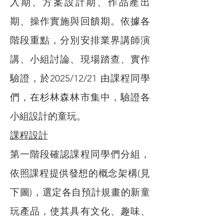
入期、方案設計期、作品產出
期、操作實施與回饋期。依據各
階段重點，分別安排業界講師演
講、小組討論、現場踏查、實作
驗證，於2025/12/21 由課程同學
們，在杉林森林市集中，驗證各
小組設計的童玩。
課程設計
第一階段確認課程同學們分組，
依照課程提供發想的概念架構(見
下圖)，選定各自預計規畫的新童
玩產品，使其具有文化、趣味、