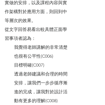
實做的安排，以及課程內容與實
作架構對於應用方面，則回到中
等層次的效果。
從文字回答易看出較具體正面學
習事項者認為：
我覺得老師講解的非常清楚
也很有公平性(C006)
目標明確(C007)
透過老師建議和合理的時間
安排，讓我們一步步循序漸
進的完成，讓我對於設計活
動有更多的理解(C008)