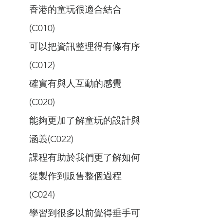
香港的童玩很適合結合
(C010)
可以把資訊整理得有條有序
(C012)
確實有與人互動的感覺
(C020)
能夠更加了解童玩的設計與
涵義(C022)
課程有助於我們更了解如何
從製作到販售整個過程
(C024)
學習到很多以前覺得垂手可