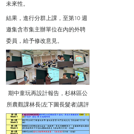
未來性。
結果，進行分群上課，至第10 週
邀集含市集主辦單位在內的外聘
委員，給予修改意見。
期中童玩再設計報告，杉林區公
所農觀課林長(左下圖長髮者)講評