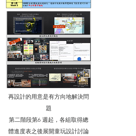
再設計的用意是有方向地解決問
題
第二階段第6 週起，各組取得總
體進度表之後展開童玩設計討論