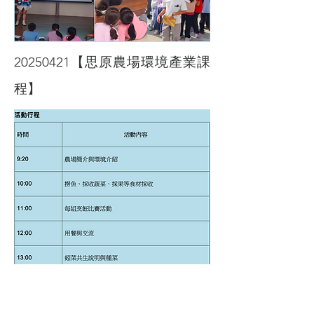
20250421
【思原農場環境產業課
程】