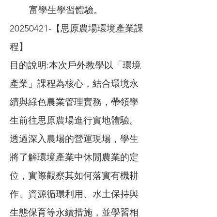
富學生學習體驗。
20250421
-【思原農場環境產業課
程】
目的說明:本次戶外教學以「環境
產業」課程為核心，結合環境永
續與綠色農業管理實務，帶領學
生前往思原農場進行實地體驗。
透過深入農場的營運現場，學生
將了解環境產業中休閒農業的定
位，實際觀察其如何落實有機耕
作、資源循環利用、水土保持與
生態保育等永續措施，並學習相