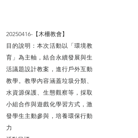
20250416
-【木柵教會】
目的說明：本次活動以「環境教
育」為主軸，結合永續發展與生
活議題設計教案，進行戶外互動
教學。教學內容涵蓋垃圾分類、
水資源保護、生態觀察等，採取
小組合作與遊戲化學習方式，激
發學生主動參與，培養環保行動
力