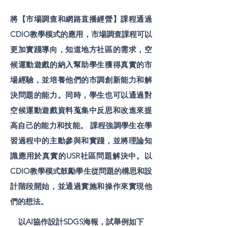
將【市場調查和網路直播經營】課程通過
CDIO教學模式的應用，市場調查課程可以
更加實踐導向，知道地方社區的需求，空
候運動遊戲的納入幫助學生獲得真實的市
場經驗，並培養他們的市調創新能力和解
決問題的能力。同時，學生也可以通過對
空候運動遊戲資料蒐集中反思和改進來提
高自己的能力和技能。 課程強調學生在學
習過程中的主動參與和實踐，並將理論知
識應用於真實的USR社區問題解決中。以
CDIO教學模式鼓勵學生從問題的構思和設
計階段開始，並通過實施和操作來實現他
們的想法。
以AI協作設計SDGS海報，試舉例如下