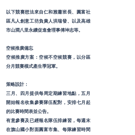
以下競賽想法來自仁和雅蕭班長、圓富社
區凡人創意工坊負責人洪瑞發、以及高雄
市山澗八里永續促進會理事傅坤志等。
空候推廣備忘
空候推廣方案：空候不空候競賽，以分區
分月競賽模式產生季冠軍。
策略設計：
三月、四月提供每周定期練習地點，五月
開始報名收集參賽隊伍配對，安排七月起
的比賽時間表並公告。
有意參賽及已經報名隊伍排練習，每週末
在旗山國小對面圓富市集、每隊練習時間