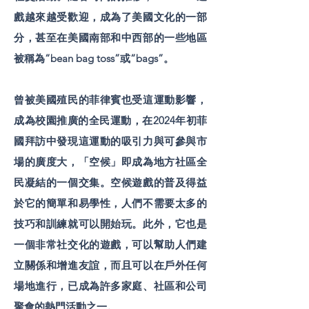
戲越來越受歡迎，成為了美國文化的一部
分，甚至在美國南部和中西部的一些地區
被稱為“bean bag toss”或“bags”。
曾被美國殖民的菲律賓也受這運動影響，
成為校園推廣的全民運動，在2024年初菲
國拜訪中發現這運動的吸引力與可參與市
場的廣度大，「空候」即成為地方社區全
民凝結的一個交集。空候遊戲的普及得益
於它的簡單和易學性，人們不需要太多的
技巧和訓練就可以開始玩。此外，它也是
一個非常社交化的遊戲，可以幫助人們建
立關係和增進友誼，而且可以在戶外任何
場地進行，已成為許多家庭、社區和公司
聚會的熱門活動之一。