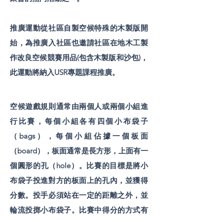
推廣運動從社區自製空候特殊的木製版開
始，為推廣入社區也邀請社區在地木工製
作改良空候競賽用品(包含木製版和沙包)，
此運動將納入USR專題課程推廣。
空候遊戲規則通常由兩個人或兩個小組進
行比賽，每個小組各有四個小布袋子
（bags），每個小組佔據一個板面
（board），板面通常是長方形，上面有一
個圓形的孔（hole）。比賽的目標是將小
布袋子投進對方的板面上的孔內，並獲得
分數。投手必須站在一定的距離之外，並
輪流投掷小布袋子。比賽中得分的方式有