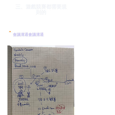
三、遊戲競賽都需要規
則的
會議溝通會議溝通
：經過一連串的
會議溝通形成初稿