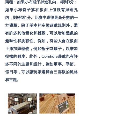
兩種：如果小布袋子掉進孔內，得到3分；
如果小布袋子落在板面上但沒有掉進孔
內，則得到1分。比賽中獲得最高分數的一
方獲勝。除了基本的空候遊戲規則外，還
有許多其他變化和挑戰，可以增加遊戲的
趣味性和挑戰性。例如，有些人會在板面
上添加障礙物，例如瓶子或罐子，以增加
投擲的難度。此外，Cornhole遊戲也有許
多不同的主題和設計，例如軍事、季節、
假日等，可以讓玩家選擇自己喜歡的風格
和主題。