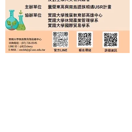
市內門區大學路200號
//www.facebook.com/
社會實踐與生活創新中心-21717055