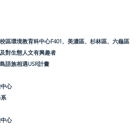
雄校區環境教育科中心F401、美濃區、杉林區、六龜區
生及對生態人文有興趣者
南島語族相遇USR計畫
雄中心
學系
雄中心