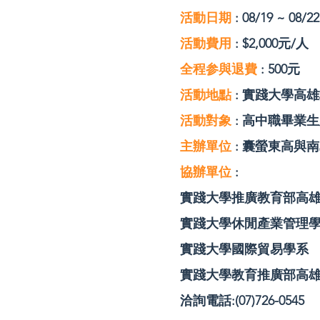
活動日期
: 08/19 ~ 08/22
活動費用
: $2,000元/人
全程参與退費
: 500元
活動地點
: 實踐大學高
活動對象
: 高中職畢業
主辦單位
: 囊螢東高與
協辦單位
:
實踐大學推廣教育部高
實踐大學休閒產業管理
實踐大學國際貿易學系
實踐大學教育推廣部高
洽詢電話:(07)726-0545