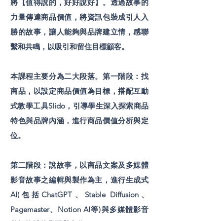
將【值得說的，好好說好】。透過故事的
力量傳達商品價值，將資訊包裝成引人入
勝的故事，讓人能夠與品牌建立情，感聯
繫和共鳴，以吸引和留住目標顧客。
本課程主要分為二大段落。第一階段：找
商品，以設定商品價值為目標，搭配互動
式教學工具Slido，引導學生深入探索商品
特色與品牌內涵，進行商品價值分析與定
位。
第二階段：說故事，以商品文案及多媒體
影音故事之編輯與製作為主，進行生成式
AI(包括ChatGPT、Stable Diffusion、
Pagemaster、Notion AI等)與多媒體影音