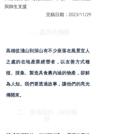
與師生支援
​完稿日期：2023/11/29
ㄧ、讓亮光傳開
高雄從淺山到深山有不少座落在風景宜人
之處的在地產業經營者，以友善方式種
植、採集、製造具食農內涵的物產，卻鮮
為人知。我們要透過故事，讓他們的亮光
傳開來。
二、值得說的，好好說
好