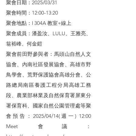
聚會日期：2025/03/31
聚會時間：12:00-13:20
聚會地點：I 304A 教室+線上
聚會成員：潘盈汝、LULU、王雅亮、
翁裕峰、何金鎧
聚會前田野參與者：馬頭山自然人文
協會、內南社區發展協會、高雄市野
鳥學會、荒野保護協會高雄分會、公
路總局南區養護工程分局高雄工務
段、農業部林業及自然保育署屏東分
署保育科、國家自然公園管理處等聚
會預告：2025/04/14(週一) 12:00
Meet 會議：