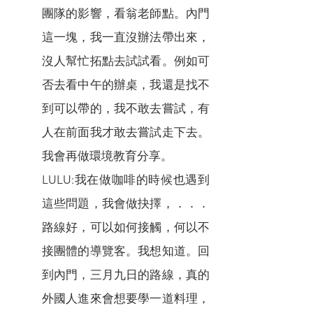
團隊的影響，看翁老師點。內門
這一塊，我一直沒辦法帶出來，
沒人幫忙拓點去試試看。例如可
否去看中午的辦桌，我還是找不
到可以帶的，我不敢去嘗試，有
人在前面我才敢去嘗試走下去。
我會再做環境教育分享。
LULU:我在做咖啡的時候也遇到
這些問題，我會做抉擇，．．．
路線好，可以如何接觸，何以不
接團體的導覽客。我想知道。回
到內門，三月九日的路線，真的
外國人進來會想要學一道料理，