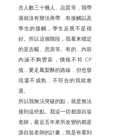
含人數三十幾人、品質等，我帶
過就沒有辦法再帶…有接觸以及
學生的接觸，學生反應不是很
好。所以這個階段，我看來穩定
的是吉貓、思原等。有的…內容
內涵不夠豐富，價格不符 CP
值…要走鳳梨酥的路線，但也發
現還不成熟…不符合的我就會
退。
所以我無法突破的點，就是無法
接到這些點。我這一切都源自翁
老師，最近五年來所改變的都是
源自翁老師的計畫，我是有看到