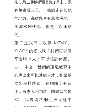
來，駁二到內門到淺山深山，課
程規畫成三天。一條線走到其他
的地方。高雄鳥會有鳥松濕地、
美濃水雉棲地，都是可以連結
的。
第二是我們可以像 KKDAY、
KLOOK 的模式嗎？我們可以做
平台嗎？人才可以培訓休產、
OK、中文、我們的環境教育中
心也出來可以連結人才，把菜單
拿出來排路線，在網路上有費
用，有專人陪到尾，國際型的像
XX，我看網路網紅推這種平