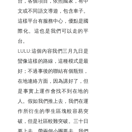
台，各個項目，依照國家，有中
文或不同語文導遊，包含車子。
這樣平台有服務中心，優點是國
際化。這也是我們可以走的平
台。
LULU:這個內容我們三月九日是
蠻像這樣的路線，這種模式是最
好；不過事後的聯結有個瓶頸，
在地連絡方面，因為講好了，但
是事實上運作會找不到在地的
人。假如我們推上去，我們在運
作所衍生的學生區塊較容易突
破，但是社區較難突破。三十日
要上去，帶兩個小團要去，我們