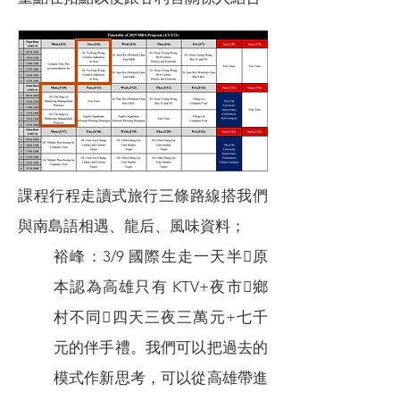
課程行程走讀式旅行三條路線搭我們
與南島語相遇、龍后、風味資料；
裕峰：3/9 國際生走一天半原
本認為高雄只有 KTV+夜市鄉
村不同四天三夜三萬元+七千
元的伴手禮。我們可以把過去的
模式作新思考，可以從高雄帶進