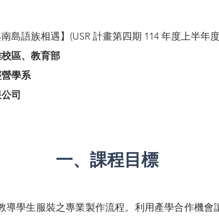
島語族相遇】(USR 計畫第四期 114 年度上半年度
校區、教育部
經營學系
限公司
一、課程目標
教導學生服裝之專業製作流程。利用產學合作機會讓