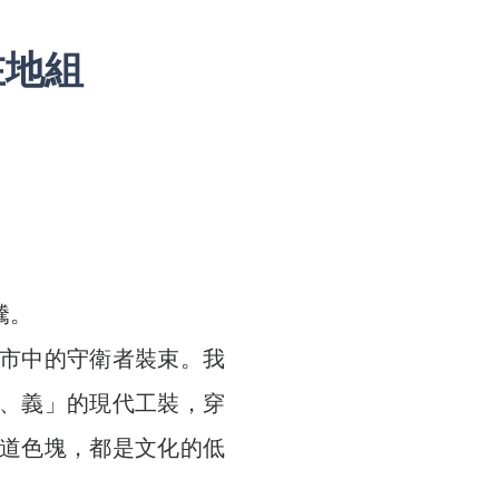
在地組
騰。
市中的守衛者裝束。我
、義」的現代工裝，穿
道色塊，都是文化的低