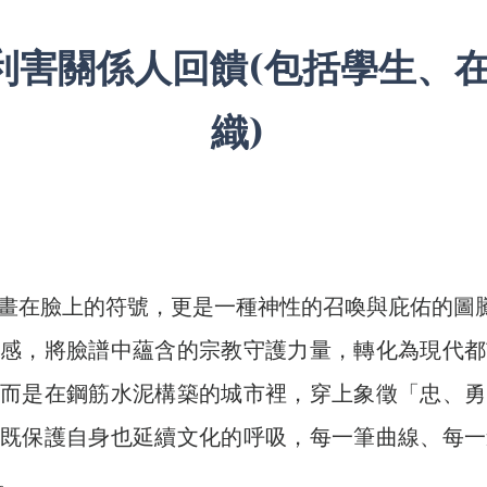
利害關係人回饋(包括學生、
織)
畫在臉上的符號，更是一種神性的召喚與庇佑的圖
靈感，將臉譜中蘊含的宗教守護力量，轉化為現代都
，而是在鋼筋水泥構築的城市裡，穿上象徵「忠、勇
，既保護自身也延續文化的呼吸，每一筆曲線、每一
。