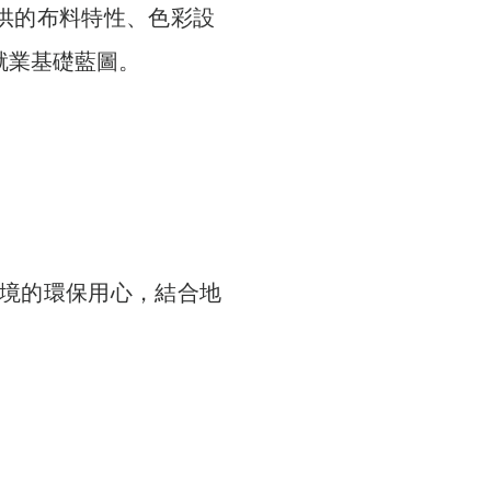
供的布料特性、色彩設
就業基礎藍圖。
境的環保用心，結合地