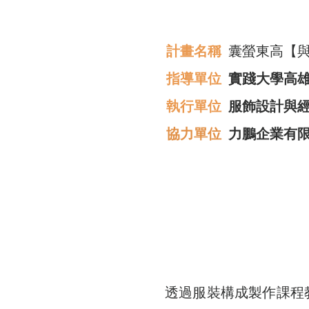
計畫名稱
囊螢東高【與南
指導單位
實踐大學高雄
​執行單位
服飾設計與
協力單位
力鵬企業有
透過服裝構成製作課程