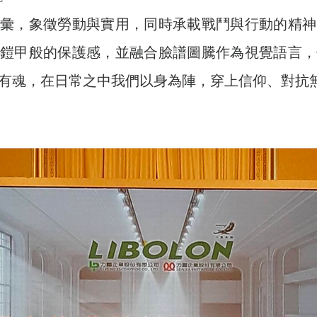
語彙，象徵勞動與實用，同時承載戰鬥與行動的精神
如鎧甲般的保護感，並融合臉譜圖騰作為視覺語言，
有魂，在日常之中我們以身為陣，穿上信仰、對抗