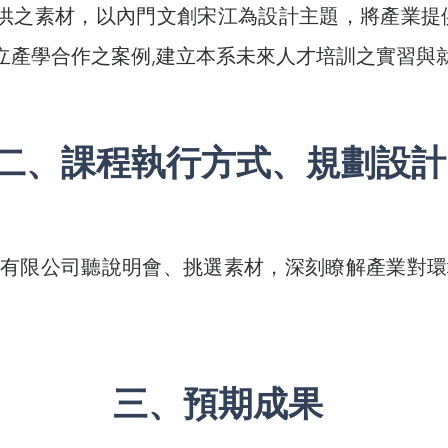
供之素材，以內門文創宋江為設計主題，將產業提
立產學合作之案例,建立本系未來人才培訓之實習與
二、課程執行方式、規劃設計
業有限公司聽說明會、挑選素材，深刻瞭解產業對環
三、預期成果