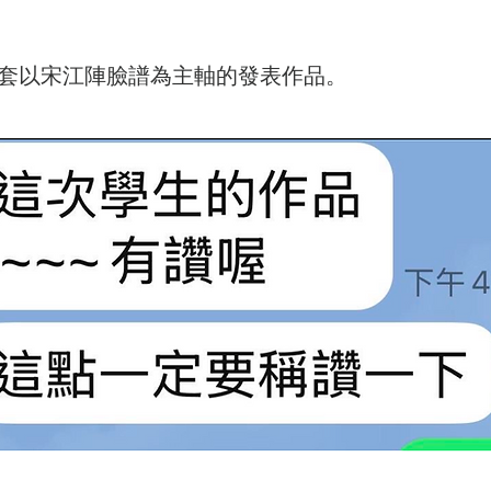
套以宋江陣臉譜為主軸的發表作品。