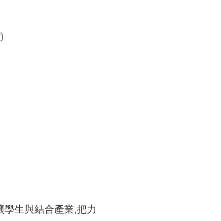
)
學生與結合產業,把力