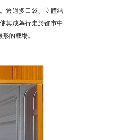
。透過多口袋、立體結
使其成為行走於都市中
無形的戰場。