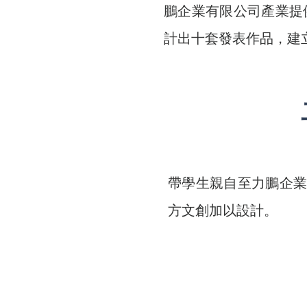
鵬企業有限公司產業提
計出十套發表作品，建
帶學生親自至力鵬企
方文創加以設計。