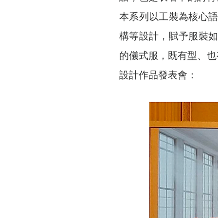
本系列以工裝為核心
構等設計，賦予服裝
的儀式服，既有型、也
設計作品發表會：