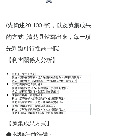
果
(先簡述20-100 字)，以及蒐集成果
的方式 (清楚具體寫出來，每一項
先判斷可行性高中低)
【利害關係人分析】
【蒐集成果方式】
⚫ 體驗行前準備：