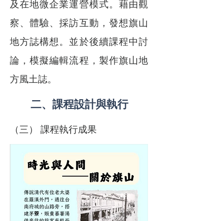
及在地微企業運營模式。藉由觀
察、體驗、採訪互動，發想旗山
地方誌構想。並於後續課程中討
論，模擬編輯流程，製作旗山地
方風土誌。
二、課程設計與執行
（三） 課程執行成果