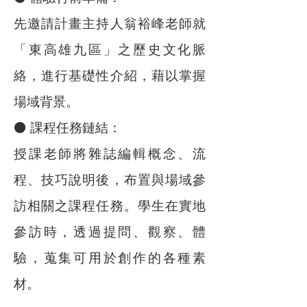
先邀請計畫主持人翁裕峰老師就
「東高雄九區」之歷史文化脈
絡，進行基礎性介紹，藉以掌握
場域背景。
⚫ 課程任務鏈結：
授課老師將雜誌編輯概念、流
程、技巧說明後，布置與場域參
訪相關之課程任務。學生在實地
參訪時，透過提問、觀察、體
驗，蒐集可用於創作的各種素
材。