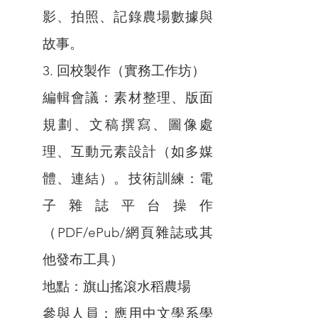
影、拍照、記錄農場數據與
故事。
3. 回校製作（實務工作坊）
編輯會議：素材整理、版面
規劃、文稿撰寫、圖像處
理、互動元素設計（如多媒
體、連結）。技術訓練：電
子雜誌平台操作
（PDF/ePub/網頁雜誌或其
他發布工具）
地點：旗山搖滾水稻農場
參與人員：應用中文學系學