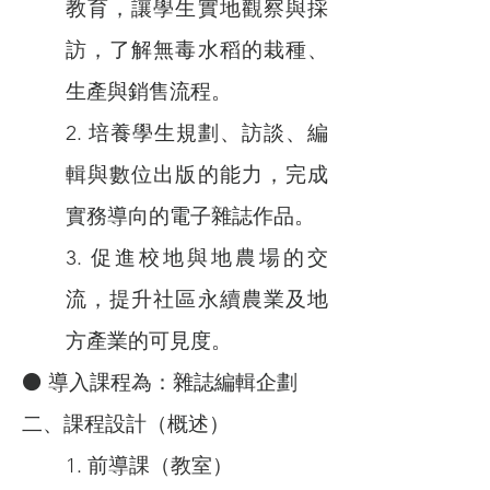
教育，讓學生實地觀察與採
訪，了解無毒水稻的栽種、
生產與銷售流程。
2. 培養學生規劃、訪談、編
輯與數位出版的能力，完成
實務導向的電子雜誌作品。
3. 促進校地與地農場的交
流，提升社區永續農業及地
方產業的可見度。
⚫ 導入課程為：雜誌編輯企劃
二、課程設計（概述）
1. 前導課（教室）