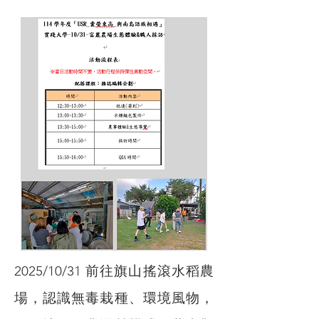
2025/10/31 前往旗山搖滾水稻農
場，認識無毒栽種、環境風物，