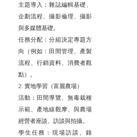
主題導入：雜誌編輯基礎、
企劃流程、攝影倫理、攝影
與多媒體基礎。
任務分配：分組決定專題方
向（例如：田間管理、產製
流程、行銷資料、消費者觀
點）。
2. 實地學習（富麗農場）
活動：田間導覽、無毒栽種
示範、產地線觀摩、與農場
經營者座談、訪談與拍攝。
學生任務：現場訪談、錄