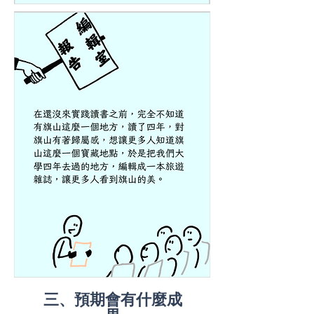
三、預期會有什麼成