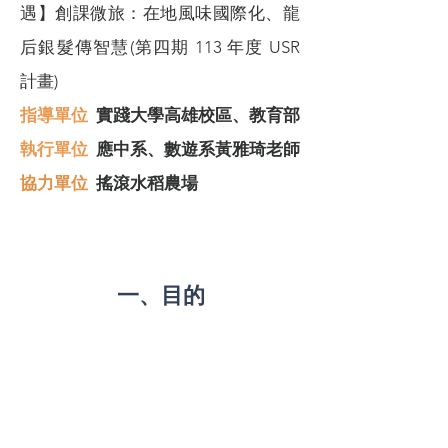
遇】創課微旅：在地風味國際化、龍
后銀髮傳智慧(第四期 113 年度 USR
計畫)
指導單位
實踐大學高雄校區、教育部
​執行單位
應中系、數遊系黃雅琦老師
協力單位
搖滾水稻農場
一、目的