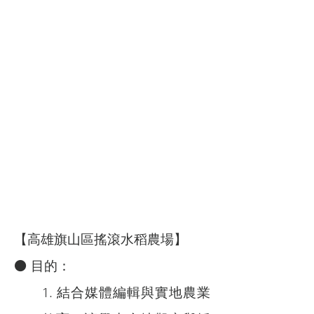
【高雄旗山區搖滾水稻農場】
⚫ 目的：
1. 結合媒體編輯與實地農業