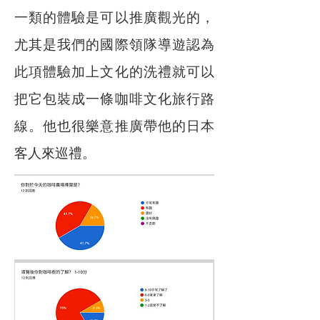
一類的體驗是可以推廣觀光的，
尤其是我們的國際領隊導遊認為
此項體驗加上文化的洗禮就可以
把它包裝成一條咖啡文化旅行路
線。他也很樂意推廣帶他的日本
客人來巡禮。