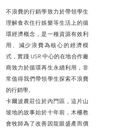
不浪費的行銷學致力於帶領學生
理解食衣住行娛樂等生活上的循
環經濟概念，是一種資源有效利
用、減少浪費為核心的經濟模
式，實踐 USR 中心的在地合作廠
商致力於循環再生永續利用，非
常值得我們帶領學生探索不浪費
的行銷學。
卡爾波農莊位於內門區，這片山
坡地的故事始於十年前，木柵教
會牧師為了改善因龍眼盛產而價