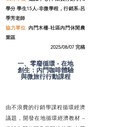
學分 學生15人-非微學程，行銷系-呂
季芳老師
協力單位
內門木柵-社區內門休閒農
業區
2025/08/07 完稿
一、零廢循環 × 在地
創生：內門咖啡體驗
與微旅行行動課程
由不浪費的行銷學課程循環經濟
議題，開發在地循環經濟教材 –