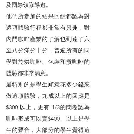
及國際領隊導遊。
他們所參加的結果回饋都認為對
這項體驗行程都非常有興趣，對
內門咖啡產業的了解也到達了六
至八分滿分十分，普遍所有的同
學對於烘咖啡、包裝和煮咖啡的
體驗都非常滿意。
最特別的是學生願意花多少錢來
做這項體驗，九成以上的回應是
$300 以上，更有 1/3的問卷認為
咖啡形成可以賣$400。以上是學
生的聲音，大部分的學生覺得這