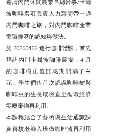
邀請內門休閒農業區總幹事/卡爾
波咖啡農莊負責人力慧雯帶一趟
內門咖啡之旅，對內門咖啡產業
循環經濟的認知與做法。
於
20250422
進行咖啡體驗，首先
拜訪內門卡爾波咖啡農場，4 月
的咖啡樹正值開花期開滿了白
花，學生們也首次認識咖啡樹與
咖啡豆的生長環境直至循環經濟
零廢棄物再利用。'
本課程結合了藝術與生活通識課
黃喜枚老師入班做咖啡渣再利用