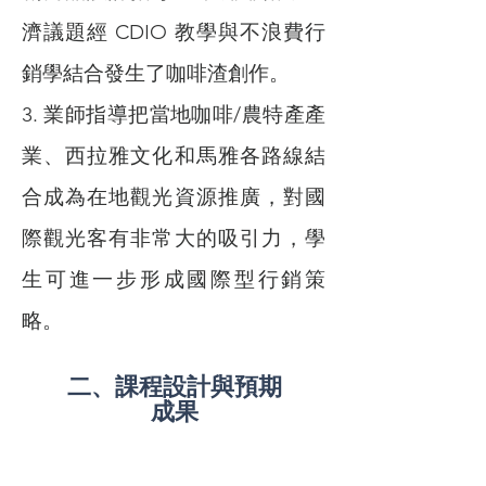
濟議題經 CDIO 教學與不浪費行
銷學結合發生了咖啡渣創作。
3. 業師指導把當地咖啡/農特產產
業、西拉雅文化和馬雅各路線結
合成為在地觀光資源推廣，對國
際觀光客有非常大的吸引力，學
生可進一步形成國際型行銷策
略。
二、課程設計與預期
成果