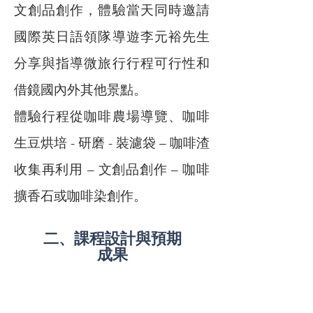
文創品創作，體驗當天同時邀請
國際英日語領隊導遊李元裕先生
分享與指導微旅行行程可行性和
借鏡國內外其他景點。
體驗行程從咖啡農場導覽、咖啡
生豆烘培 - 研磨 - 裝濾袋 – 咖啡渣
收集再利用 – 文創品創作 – 咖啡
擴香石或咖啡染創作。
二、課程設計與預期
成果