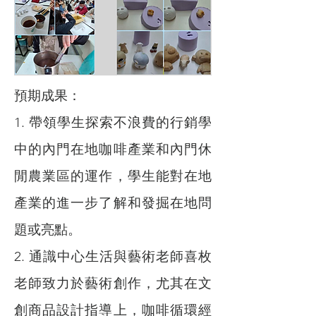
預期成果：
1. 帶領學生探索不浪費的行銷學
中的內門在地咖啡產業和內門休
閒農業區的運作，學生能對在地
產業的進一步了解和發掘在地問
題或亮點。
2. 通識中心生活與藝術老師喜枚
老師致力於藝術創作，尤其在文
創商品設計指導上，咖啡循環經