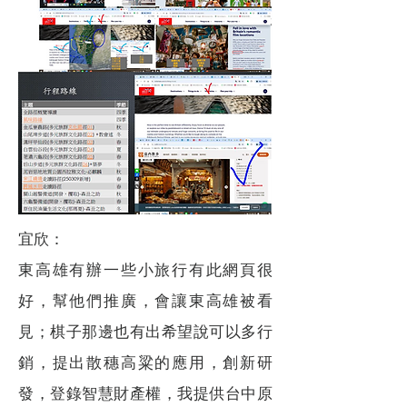
宜欣：
東高雄有辦一些小旅行有此網頁很
好，幫他們推廣，會讓東高雄被看
見；棋子那邊也有出希望說可以多行
銷，提出散穗高粱的應用，創新研
發，登錄智慧財產權，我提供台中原