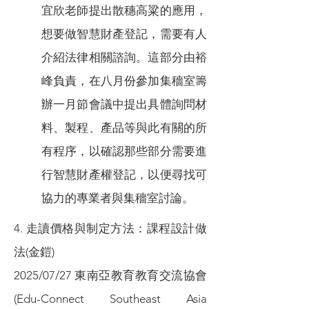
宜欣老師提出散穗高粱的應用，
想要做智慧財產登記，需要有人
介紹法律相關諮詢。這部分由裕
峰負責，在八月份參加集穡室籌
辦一月節會議中提出具體詢問材
料、製程、產品等與此有關的所
有程序，以確認那些部分需要進
行智慧財產權登記，以便尋找可
協力的專業者與集穡室討論。
4. 走讀價格與制定方法：課程設計做
法(金鎧)
2025/07/27 東南亞教育教育交流協會
(Edu-Connect Southeast Asia