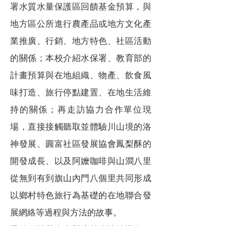
署水質水量保護區回饋基金預算，與
地方區公所進行農產品或地方文化產
業推廣、行銷、地方特色、社區活動
的關係；本校介紹水保署、教育部的
計畫預算與在地組織、物產、飲食風
味打造、旅行停點建置、在地生活維
持的關係；再走訪協力合作單位現
場，直接接觸聽取並體驗川山境的洛
神發展、圓富社區發展協會鳳梨酥的
開發成長、以及阿嬤咖啡與山澗八里
從無到有到旗山內門八個里共同形成
以鄉村特色旅行為基礎的在地聯合發
展網絡等過程與方法的故事。