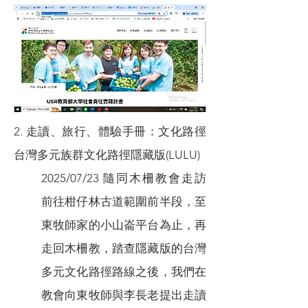
2. 走讀、旅行、體驗手冊：文化路徑
台灣多元族群文化路徑隱藏版(LULU)
2025/07/23 隨同木柵教會走訪
前往柑仔林古道範圍前半段，至
東牧師家的小山崙平台為止，再
走回木柵教，踏查隱藏版的台灣
多元文化路徑路線之後，我們在
教會向東牧師與李長老提出走讀