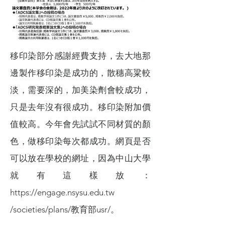
移印染部分感謝經費支持，去大地那
邊製作移印染是成功的，散穗高粱較
淡，需要深的，加美染劑會較成功，
只是去年沒有很成功。移印染附加價
值較高。今年會先試試不同材質的顏
色，做移印染每次都成功。網頁是否
可以放在學校的網址，因為中山大學
就有這樣放：
https://engage.nsysu.edu.tw
/societies/plans/教育部usr/。