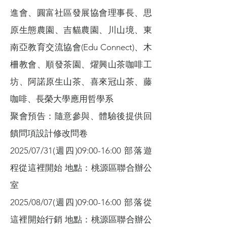
進會、圓富社區發展協會理事長、思
原生態農園、吉貓農園、川山境、東
南亞教育交流協會(Edu Connect)、木
柵教會、順發茶園、燿興山茶咖啡工
坊、阿諾原生山茶、喜來冠山茶、藤
咖啡、長榮大學應用哲學系
聚會預告：隨意參與、體驗後提供回
饋問項設計修改問卷
2025/07/31(週四)09:00-16:00 部落遊
程從這裡開始 地點：桃源區聯合辦公
室
2025/08/07(週四)09:00-16:00 部落從
這裡開始行銷 地點：桃源區聯合辦公