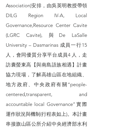
Association)安排，由吳英明教授帶領
DILG Region IV-A, Local
Governance,Resource Center Cavite
(LGRC Cavite), 與De LaSalle
University – Dasmarinas 成員一行15
人，會同優質分享平台成員4 人，走
訪囊螢東高【與南島語族相遇】計畫
協力現場，了解高雄山區在地組織、
地方政府、中央政府有關“people-
centered,transparent, and
accountable local Governance”實際
運作狀況與機制(行程表如上)。本計畫
串接旗山區公所介紹中央經濟部水利