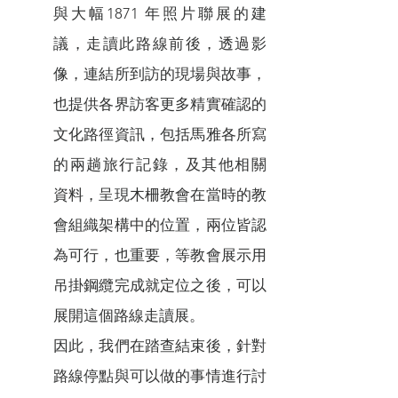
與大幅1871 年照片聯展的建
議，走讀此路線前後，透過影
像，連結所到訪的現場與故事，
也提供各界訪客更多精實確認的
文化路徑資訊，包括馬雅各所寫
的兩趟旅行記錄，及其他相關
資料，呈現木柵教會在當時的教
會組織架構中的位置，兩位皆認
為可行，也重要，等教會展示用
吊掛鋼纜完成就定位之後，可以
展開這個路線走讀展。
因此，我們在踏查結束後，針對
路線停點與可以做的事情進行討