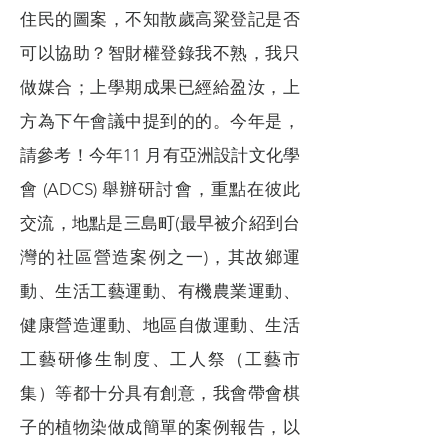
住民的圖案，不知散歲高粱登記是否
可以協助？智財權登錄我不熟，我只
做媒合；上學期成果已經給盈汝，上
方為下午會議中提到的的。今年是，
請參考！今年11 月有亞洲設計文化學
會 (ADCS) 舉辦研討會，重點在彼此
交流，地點是三島町(最早被介紹到台
灣的社區營造案例之一)，其故鄉運
動、生活工藝運動、有機農業運動、
健康營造運動、地區自傲運動、生活
工藝研修生制度、工人祭（工藝市
集）等都十分具有創意，我會帶會棋
子的植物染做成簡單的案例報告，以