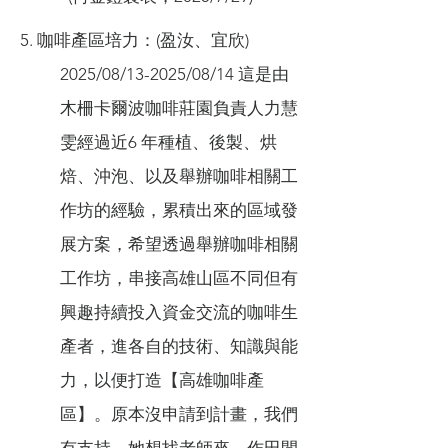
5. 咖啡產區培力：(盈汝、宜欣)
2025/08/13-2025/08/14 這是由
木柵卡爾波咖啡莊園負責人力慧
雯經過近6 年種植、後製、烘
焙、沖泡、以及舉辦咖啡相關工
作坊的經驗，累積出來的區域發
展方案，希望透過舉辦咖啡相關
工作坊，串接高雄山區不同但有
興趣持續投入資金交流的咖啡生
產者，進各自的技術、知識與能
力，以便打造【高雄咖啡產
區】。原本沒申請到計畫，我們