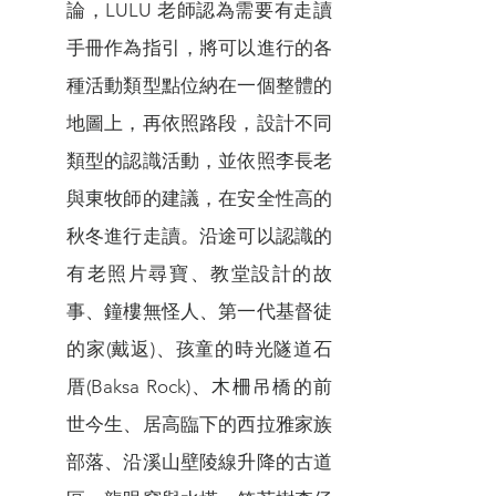
論，LULU 老師認為需要有走讀
手冊作為指引，將可以進行的各
種活動類型點位納在一個整體的
地圖上，再依照路段，設計不同
類型的認識活動，並依照李長老
與東牧師的建議，在安全性高的
秋冬進行走讀。沿途可以認識的
有老照片尋寶、教堂設計的故
事、鐘樓無怪人、第一代基督徒
的家(戴返)、孩童的時光隧道石
厝(Baksa Rock)、木柵吊橋的前
世今生、居高臨下的西拉雅家族
部落、沿溪山壁陵線升降的古道