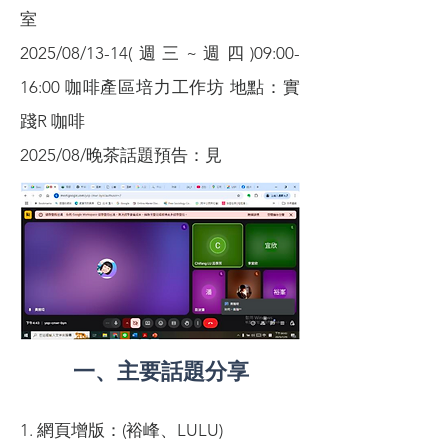
室
2025/08/13-14(週三~週四)09:00-
16:00 咖啡產區培力工作坊 地點：實
踐R 咖啡
2025/08/晚茶話題預告：見
一、主要話題分享
1. 網頁增版：(裕峰、LULU)