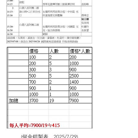
(何金鎧製表，2025/7/29)