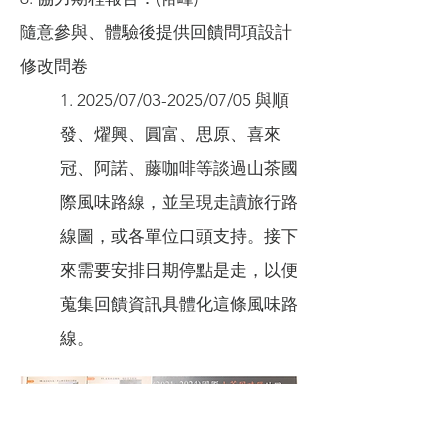
隨意參與、體驗後提供回饋問項設計
修改問卷
1. 2025/07/03-2025/07/05 與順
發、燿興、圓富、思原、喜來
冠、阿諾、藤咖啡等談過山茶國
際風味路線，並呈現走讀旅行路
線圖，或各單位口頭支持。接下
來需要安排日期停點是走，以便
蒐集回饋資訊具體化這條風味路
線。