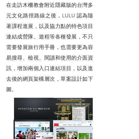
在走訪木柵教會附近隱藏版的台灣多
元文化路徑路線之後，LULU 認為隨
著課程進展，以及協力點的特色項目
連結成營隊、遊程等各種發展，不只
需要發展旅行用手冊，也需要更為容
易搜尋、檢視、閱讀和使用的介面資
訊，增加兩個入口連結項目，以及進
去後的網頁架構層次，草案設計如下
圖。