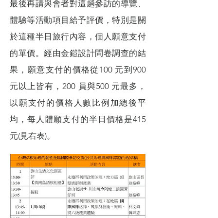
最後再請與會者對這趟參訪的導覽、
體驗等活動項目給予評價，特別是關
於這種半日旅行內容，個人願意支付
的單價。經由金鎧設計問卷調查的結
果，願意支付的價格從100 元到900
元以上皆有，200 員與500 元最多，
以願支付的價格人數比例加總後平
均，每人體願支付的半日價格是415
元(見右表)。