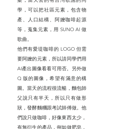
案，當天去的有台灣歌謠的同
學，可以把社區元素，包含物
產、人口結構、阿嬤咖啡起源
等，蒐集元素，用 SUNO AI 做
歌曲。
他們有愛堤咖啡的 LOGO 但需
要阿嬤的元素，所以請同學們用
AI產出圖像看看可用否。另外做
Q 版的圖像，希望有滿意的構
圖。當天的流程很流暢，麵包師
父說只有半天，所以只有做形
狀，發酵麵糰跟考試師傅做。他
們說只做咖啡，好像東西太少，
有無衍生的產品，例如做肥皂，