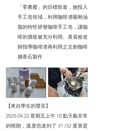
「零農廢」的目標前進，她投入
手工皂領域，利用咖啡渣吸附油
脂的特性研發咖啡手工皂，讓咖
啡的價值被充分利用。黃喜枚老
師指導咖啡渣再利用之文創咖啡
擴香石製作
【來自學生的聲音】
2025.04.22
星期五上午 10 點天氣非常
的晴朗，溫度也達到了 31 /32 度算是