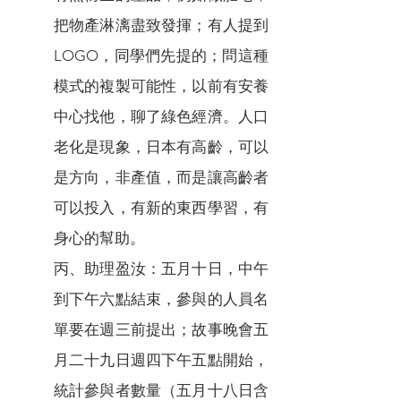
把物產淋漓盡致發揮；有人提到
LOGO，同學們先提的；問這種
模式的複製可能性，以前有安養
中心找他，聊了綠色經濟。人口
老化是現象，日本有高齡，可以
是方向，非產值，而是讓高齡者
可以投入，有新的東西學習，有
身心的幫助。
丙、助理盈汝：五月十日，中午
到下午六點結束，參與的人員名
單要在週三前提出；故事晚會五
月二十九日週四下午五點開始，
統計參與者數量（五月十八日含