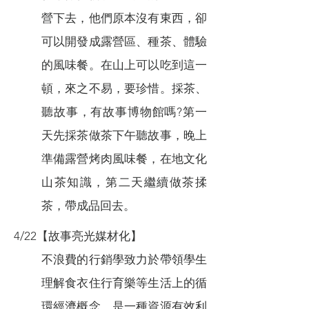
營下去，他們原本沒有東西，卻
可以開發成露營區、種茶、體驗
的風味餐。在山上可以吃到這一
頓，來之不易，要珍惜。採茶、
聽故事，有故事博物館嗎?第一
天先採茶做茶下午聽故事，晚上
準備露營烤肉風味餐，在地文化
山茶知識，第二天繼續做茶揉
茶，帶成品回去。
4/22【故事亮光媒材化】
不浪費的行銷學致力於帶領學生
理解食衣住行育樂等生活上的循
環經濟概念，是一種資源有效利