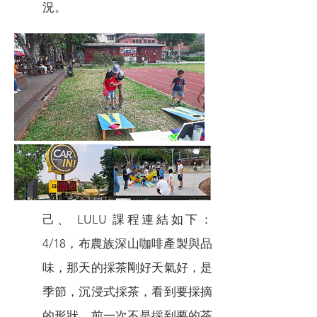
況。
己、 LULU 課程連結如下：
4/18，布農族深山咖啡產製與品
味，那天的採茶剛好天氣好，是
季節，沉浸式採茶，看到要採摘
的形狀，前一次不是採到要的茶