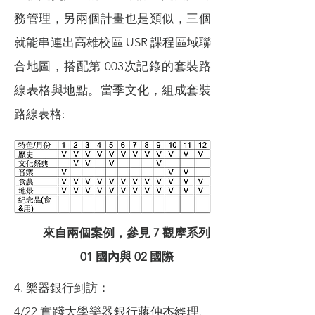
務管理，另兩個計畫也是類似，三個
就能串連出高雄校區 USR 課程區域聯
合地圖，搭配第 003次記錄的套裝路
線表格與地點。當季文化，組成套裝
路線表格:
來自兩個案例，參見 7 觀摩系列
01 國內與 02 國際
4. 樂器銀行到訪：
4/22 實踐大學樂器銀行蔣仲杰經理、