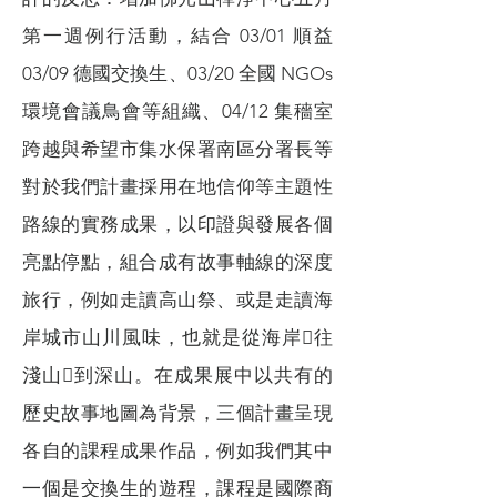
第一週例行活動，結合 03/01 順益
03/09 德國交換生、03/20 全國 NGOs
環境會議鳥會等組織、04/12 集穡室
跨越與希望市集水保署南區分署長等
對於我們計畫採用在地信仰等主題性
路線的實務成果，以印證與發展各個
亮點停點，組合成有故事軸線的深度
旅行，例如走讀高山祭、或是走讀海
岸城市山川風味，也就是從海岸往
淺山到深山。在成果展中以共有的
歷史故事地圖為背景，三個計畫呈現
各自的課程成果作品，例如我們其中
一個是交換生的遊程，課程是國際商