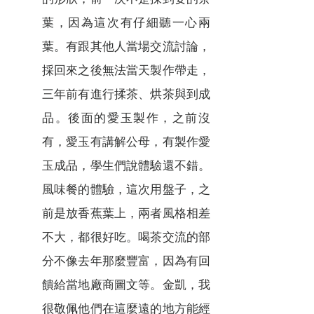
葉，因為這次有仔細聽一心兩
葉。有跟其他人當場交流討論，
採回來之後無法當天製作帶走，
三年前有進行揉茶、烘茶與到成
品。後面的愛玉製作，之前沒
有，愛玉有講解公母，有製作愛
玉成品，學生們說體驗還不錯。
風味餐的體驗，這次用盤子，之
前是放香蕉葉上，兩者風格相差
不大，都很好吃。喝茶交流的部
分不像去年那麼豐富，因為有回
饋給當地廠商圖文等。金凱，我
很敬佩他們在這麼遠的地方能經