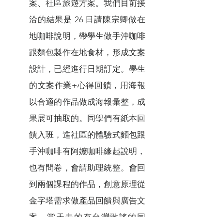
案、社區旅遊方案。我們目前接
洽的結果是 26 日請陳宗卿做在
地咖啡說明，帶學生做手沖咖啡
跟麵包製作在地食材，形成文案
設計，已經進行日期訂定。學生
的文案作業+心得回饋，用海報
以合適的作品做成海報彙整，成
果展可抽取的。同學們有紙本回
饋入班，進社區的體驗式麵包跟
手沖咖啡有阿嬤咖啡緣起說明，
也有問卷，會請助理統整。會回
到兩個課程的作品，創意原理從
金字塔需求做產品回饋與廣告文