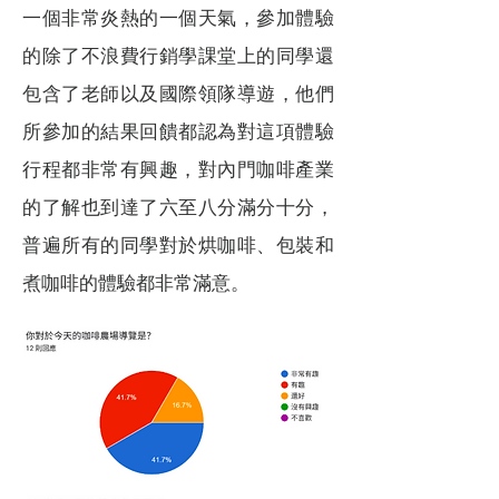
一個非常炎熱的一個天氣，參加體驗
的除了不浪費行銷學課堂上的同學還
包含了老師以及國際領隊導遊，他們
所參加的結果回饋都認為對這項體驗
行程都非常有興趣，對內門咖啡產業
的了解也到達了六至八分滿分十分，
普遍所有的同學對於烘咖啡、包裝和
煮咖啡的體驗都非常滿意。