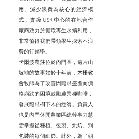
用、減少浪費為核心的經濟模
式，實踐 USR 中心的在地合作
廠商致力於循環再生永續利用，
非常值得我們帶領學生探索不浪
費的行銷學。
卡爾波農莊位於內門區，這片山
坡地的故事始於十年前，木柵教
會牧師為了改善因龍眼盛產而價
格崩跌的困境鼓勵農民種咖啡，
發展龍眼樹下木的經濟。負責人
也是內門休閒農業區總幹事力慧
雯掌握從種植、後製、烘焙、到
包裝的每個細節。此外，為了朝