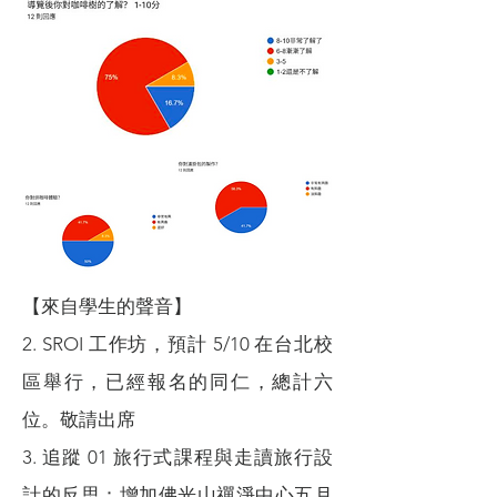
【來自學生的聲音】
2. SROI 工作坊，預計 5/10 在台北校
區舉行，已經報名的同仁，總計六
位。敬請出席
3. 追蹤 01 旅行式課程與走讀旅行設
計的反思：增加佛光山禪淨中心五月