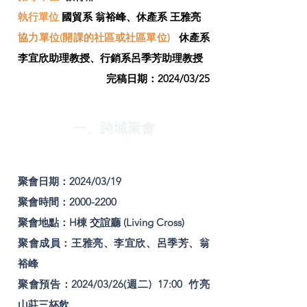
​執行單位
國貿系 翁裕峰、休產系 王雅亮
協力單位(開課的社區或社區單位)
休產系
李宜欣助理教授、行銷系呂季芳助理教授
​完稿日期：2024/03/25
一、跨域聚會
聚會日期：2024/03/19
聚會時間：2000-2200
聚會地點：H棟 交誼廳 (Living Cross)
聚會成員：王雅亮、李宜欣、呂季芳、翁
裕峰
聚會預告：2024/03/26(週二) 17:00 竹亮
山莊三杯飲