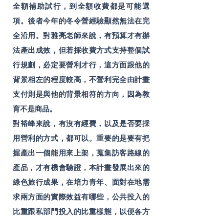
全額補助試行，到全額收費都是可能選
項。後者今年的冬令營經驗顯然無法在完
全沿用。對雅亮老師來說，有預算才有辦
法產出成效，但若採收費方式支持整個試
行規劃，必定要營利才行，這方面跟他的
背景相左的程度較高，不營利完全由計畫
支付則是與他的背景相符的方向，因為教
育不是商品。
對裕峰來說，有沒有經費，以及是否要採
用營利的方式，都可以。重要的是要有把
握產出一個能用來上架，蒐集訪客路線的
產品，才有機會驗證，本計畫發展出來的
綠色旅行成果，在培力青年、面對在地需
求兩方面的實際效益有哪些，公共投入的
比重跟私部門投入的比重樣態，以便各方