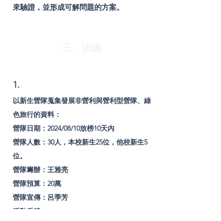
來驗證，並形成可解問題的方案。
三、決議
1.
以新生營隊蒐集發展非營利與營利型營隊、綠
色旅行的資料：
營隊日期：2024/08/10放榜10天內
營隊人數：30人，本校新生25位，他校新生5
位。
營隊籌辦：王雅亮
營隊預算：20萬
營隊宣傳：呂季芳
活動反饋：