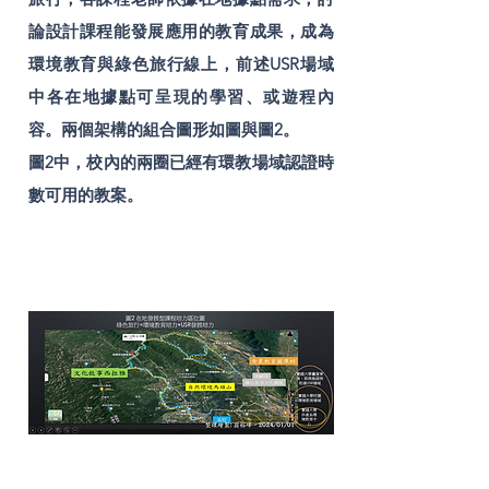
論設計課程能發展應用的教育成果，成為
環境教育與綠色旅行線上，前述USR場域
中各在地據點可呈現的學習、或遊程內
容。兩個架構的組合圖形如圖與圖2。
圖2中，校內的兩圈已經有環教場域認證時
數可用的教案。