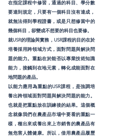
在指定課程中修習，通過的科目、學分數
要達到規定，只要有一個科目沒有達成，
就無法得到學程證書，或是只想修當中的
幾個科目，卻變成不想要的科目也要修。
就USR的理論與實務，USR課程的目的在於
培養採用跨領域方式，面對問題與解決問
題的能力。重點在於能否以專業技術知識
能力，接觸到在地元素，轉化成能面對在
地問題的產品。
以能力應用為重點的USR課程，是強調培
養出跨領域面對問題與解決問題的能力。
也就是把重點放在訓練後的結果。這個概
念就像我們在農產品市場中要看的重點一
樣，種出來或養出來上市銷售的農產品有
無危害人體健康。所以，借用農產品履歷