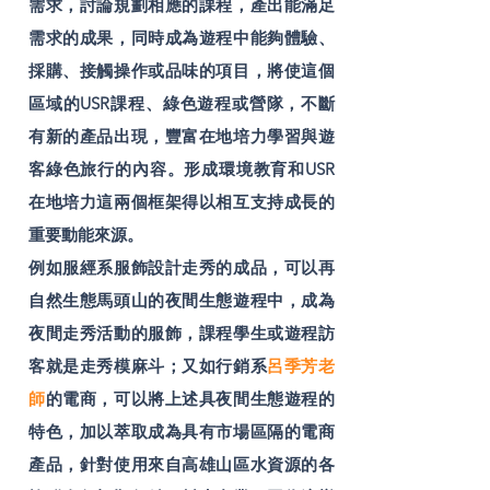
需求，討論規劃相應的課程，產出能滿足
需求的成果，同時成為遊程中能夠體驗、
採購、接觸操作或品味的項目，將使這個
區域的USR課程、綠色遊程或營隊，不斷
有新的產品出現，豐富在地培力學習與遊
客綠色旅行的內容。形成環境教育和USR
在地培力這兩個框架得以相互支持成長的
重要動能來源。
例如服經系服飾設計走秀的成品，可以再
自然生態馬頭山的夜間生態遊程中，成為
夜間走秀活動的服飾，課程學生或遊程訪
客就是走秀模麻斗；又如行銷系
呂季芳老
師
的電商，可以將上述具夜間生態遊程的
特色，加以萃取成為具有市場區隔的電商
產品，針對使用來自高雄山區水資源的各