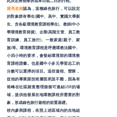
此決定將營隊拆成單日或二日的行程。
雅亮老師
認為，這種綠色旅行，可以設定
的對象群有學生(國中、高中、實踐大學新
生、含各級環境教育課程學生)、教師(中小
學環境教育師資)、企業(高階主管、員工教
育訓練、員工旅行)、一般家庭(親子、家
族)等。環境教育課程是呼應環教法國中、
小四小時的要求，會發給環境部的環境教
育課程證書。也是國中小多元學習志工的
分數可以選擇的項目。這些遊程、營隊，
從他的專業跟技術層面來說不難，因為有
裕峰在社區踏查整理個個可連結USR的場
域，提供他發展在地環教課程所需要的對
象，形成綠色旅行遊程的前置基礎。
校內參與課程，依照上述區域內的在地組