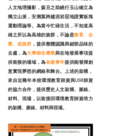
人文地理攝影，森丑之助繞行玉山確立為
獨立山派，安溯葉跨越泥岩惡地證實板塊
運動理論等。為當今忙碌生活，不知道高
雄之所以為高雄的族群，不論是
教育、企
業、或政府
，提供整體認識與細部品味的
去處，為
大學師生專業
與在地發展事項提
供銜接的場域，為
各路青年
提供能發揮創
意實現夢想的網絡和舞台。上述的架構，
來自近幾年本校環境教育師資與USR師資
的協力合作，提供歷史人文架構、脈絡、
材料、現場，以銜接回環境教育師資培力
的架構、脈絡、材料與現場。