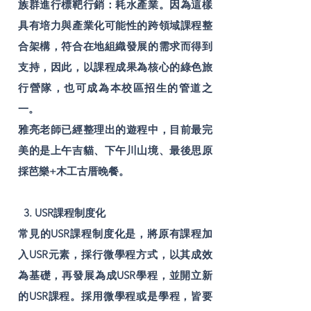
族群進行標靶行銷：耗水產業。因為這樣
具有培力與產業化可能性的跨領域課程整
合架構，符合在地組織發展的需求而得到
支持，因此，以課程成果為核心的綠色旅
行營隊，也可成為本校區招生的管道之
一。
雅亮老師已經整理出的遊程中，目前最完
美的是上午吉貓、下午川山境、最後思原
採芭樂+木工古厝晚餐。
3. USR課程制度化
常見的USR課程制度化是，將原有課程加
入USR元素，採行微學程方式，以其成效
為基礎，再發展為成USR學程，並開立新
的USR課程。採用微學程或是學程，皆要