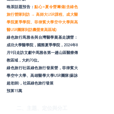
晚茶話題預告：
點心+夏令營籌備(含綠色
旅行營隊到訪 → 高師大USR課程、成大醫
學院夏季學院、菲律賓大學空中大學與高
醫USR團隊到訪囊螢東高區域)
綠色旅行馬雅各與台灣醫學奠基走讀營：
成功大學醫學院，國際夏季學院，2024年8
月9日走訪文獻中馬雅各第一趟山區醫療傳
教區域，大約70位。
綠色旅行社區綠色旅行發展營，菲律賓大
學空中大學、高雄醫學大學USR團隊(蘇詠
超老師)，社區綠色旅行發展
預算15萬
二、主題、定位與分工