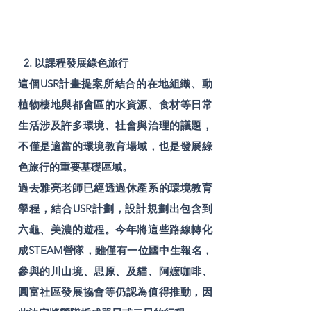
2. 以課程發展綠色旅行
這個USR計畫提案所結合的在地組織、動
植物棲地與都會區的水資源、食材等日常
生活涉及許多環境、社會與治理的議題，
不僅是適當的環境教育場域，也是發展綠
色旅行的重要基礎區域。
過去雅亮老師已經透過休產系的環境教育
學程，結合USR計劃，設計規劃出包含到
六龜、美濃的遊程。今年將這些路線轉化
成STEAM營隊，雖僅有一位國中生報名，
參與的川山境、思原、及貓、阿嬤咖啡、
圓富社區發展協會等仍認為值得推動，因