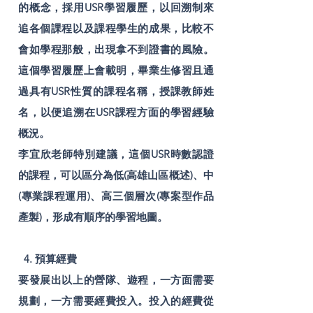
的概念，採用USR學習履歷，以回溯制來
追各個課程以及課程學生的成果，比較不
會如學程那般，出現拿不到證書的風險。
這個學習履歷上會載明，畢業生修習且通
過具有USR性質的課程名稱，授課教師姓
名，以便追溯在USR課程方面的學習經驗
概況。
李宜欣老師特別建議，這個USR時數認證
的課程，可以區分為低(高雄山區概述)、中
(專業課程運用)、高三個層次(專案型作品
產製)，形成有順序的學習地圖。
4. 預算經費
要發展出以上的營隊、遊程，一方面需要
規劃，一方需要經費投入。投入的經費從