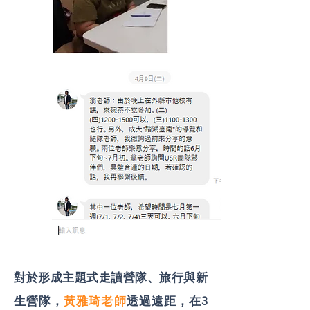
對於形成主題式走讀營隊、旅行與新
生營隊，
黃雅琦老師
透過遠距，在3