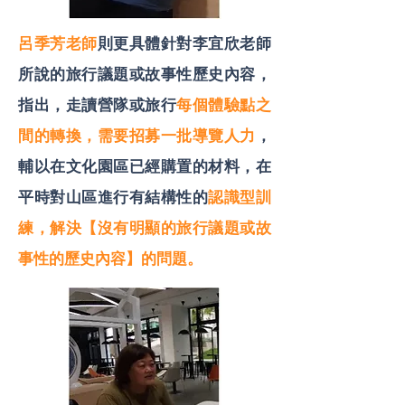
呂季芳老師
則更具體針對李宜欣老師
所說的旅行議題或故事性歷史內容，
指出，走讀營隊或旅行
每個體驗點之
間的轉換，需要招募一批導覽人力
，
輔以在文化園區已經購置的材料，在
平時對山區進行有結構性的
認識型訓
練，解決【沒有明顯的旅行議題或故
事性的歷史內容】的問題。