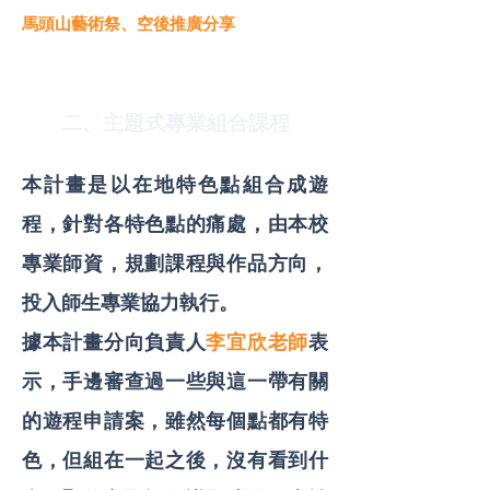
馬頭山藝術祭、空後推廣分享
二、主題式專業組合課程
本計畫是以在地特色點組合成遊
程，針對各特色點的痛處，由本校
專業師資，規劃課程與作品方向，
投入師生專業協力執行。
據本計畫分向負責人
李宜欣老師
表
示，手邊審查過一些與這一帶有關
的遊程申請案，雖然每個點都有特
色，但組在一起之後，沒有看到什