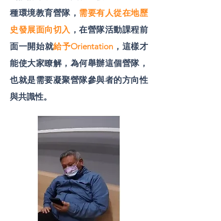
種環境教育營隊，
需要有人從在地歷
史發展面向切入
，在營隊活動課程前
面一開始就
給予Orientation
，這樣才
能使大家瞭解，為何舉辦這個營隊，
也就是需要凝聚營隊參與者的方向性
與共識性。