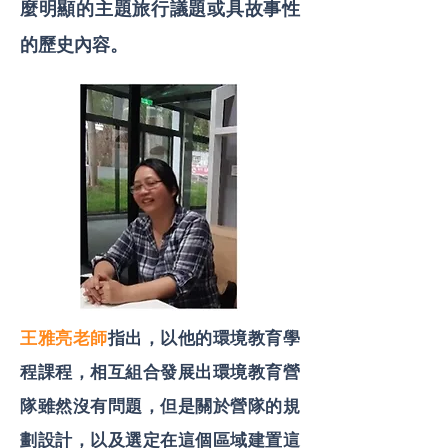
麼明顯的主題旅行議題或具故事性
的歷史內容。
王雅亮老師
指出，以他的環境教育學
程課程，相互組合發展出環境教育營
隊雖然沒有問題，但是關於營隊的規
劃設計，以及選定在這個區域建置這