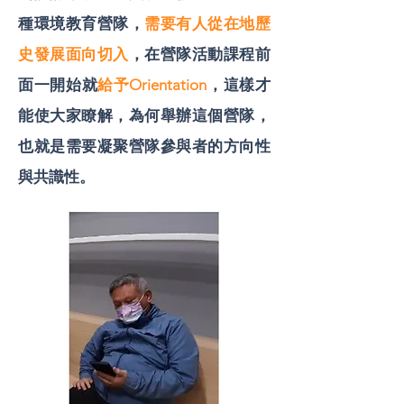
種環境教育營隊，
需要有人從在地歷
史發展面向切入
，在營隊活動課程前
面一開始就
給予Orientation
，這樣才
能使大家瞭解，為何舉辦這個營隊，
也就是需要凝聚營隊參與者的方向性
與共識性。