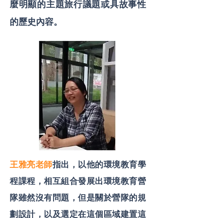
麼明顯的主題旅行議題或具故事性
的歷史內容。
王雅亮老師
指出，以他的環境教育學
程課程，相互組合發展出環境教育營
隊雖然沒有問題，但是關於營隊的規
劃設計，以及選定在這個區域建置這