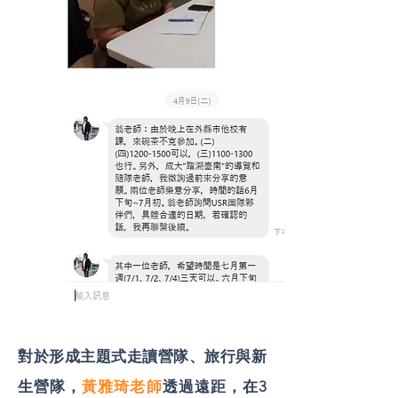
對於形成主題式走讀營隊、旅行與新
生營隊，
黃雅琦老師
透過遠距，在3