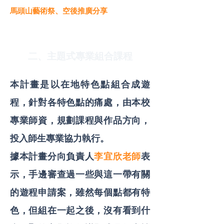
馬頭山藝術祭、空後推廣分享
二、主題式專業組合課程
本計畫是以在地特色點組合成遊
程，針對各特色點的痛處，由本校
專業師資，規劃課程與作品方向，
投入師生專業協力執行。
據本計畫分向負責人
李宜欣老師
表
示，手邊審查過一些與這一帶有關
的遊程申請案，雖然每個點都有特
色，但組在一起之後，沒有看到什