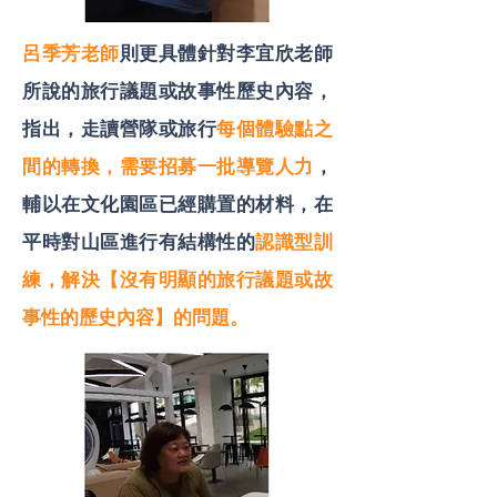
呂季芳老師
則更具體針對李宜欣老師
所說的旅行議題或故事性歷史內容，
指出，走讀營隊或旅行
每個體驗點之
間的轉換，需要招募一批導覽人力
，
輔以在文化園區已經購置的材料，在
平時對山區進行有結構性的
認識型訓
練，解決【沒有明顯的旅行議題或故
事性的歷史內容】的問題。