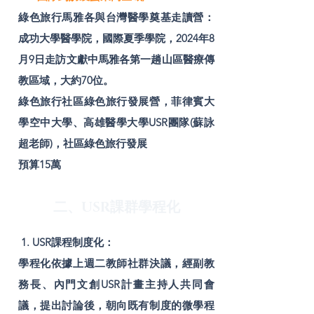
綠色旅行馬雅各與台灣醫學奠基走讀營：
成功大學醫學院，國際夏季學院，2024年8
月9日走訪文獻中馬雅各第一趟山區醫療傳
教區域，大約70位。
綠色旅行社區綠色旅行發展營，菲律賓大
學空中大學、高雄醫學大學USR團隊(蘇詠
超老師)，社區綠色旅行發展
預算15萬
二、USR課群學程化
1. USR課程制度化：
學程化依據上週二教師社群決議，經副教
務長、內門文創USR計畫主持人共同會
議，提出討論後，朝向既有制度的微學程