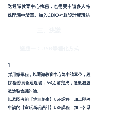
送通識教育中心執秘，也需要申請多人特
殊開課申請單。加入CDIO社群設計新玩法
三、決議
議題一：USR學程化方式
1.
採用微學程，以通識教育中心為申請單位，經
課程委員會通過後，6/4之前完成，送教務處
教進務會議討論。
以及既有的【地方創生】USR課程，加上即將
申請的【童玩新玩設計】USR課程，加上各系
興趣選修課程，設立6-8學分的【社會實踐與
創新】微學程。