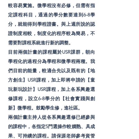
較容易實施。微學程沒有必修，但需有指
定課程科目，通過的學分數要達到6-8學
分，就能得到學程證書。與上週所說的認
證制度相較，制度化的程序較為簡易，不
需要對課程系統進行新的調整。
目前兩個計畫的課程屬於USR課群，朝向
學程化的過程分為學程和微學程兩種。我
們目前的能量，較適合先以及既有的【地
方創生】USR課程，加上即將申請的【童
玩新玩設計】USR課程，加上各系興趣選
修課程，設立6-8學分的【社會實踐與創
新】微學程。鼓勵學生修，進社區。
兩個計畫主持人從各系興趣選修已經參與
的課程中，各指定5門選操作較嫻熟、具成
果、可持續的課程。請保源老師參考資管