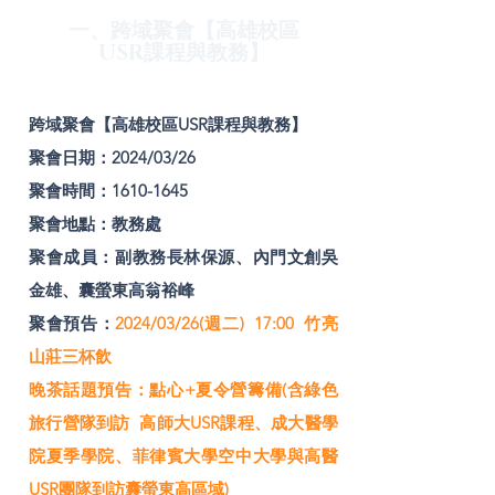
一、跨域聚會【高雄校區
USR課程與教務】
跨域聚會【高雄校區USR課程與教務】
聚會日期：2024/03/26
聚會時間：1610-1645
聚會地點：教務處
聚會成員：副教務長林保源、內門文創吳
金雄、囊螢東高翁裕峰
聚會預告：
2024/03/26(週二) 17:00 竹亮
山莊三杯飲
晚茶話題預告：點心+夏令營籌備(含綠色
旅行營隊到訪 高師大USR課程、成大醫學
院夏季學院、菲律賓大學空中大學與高醫
USR團隊到訪囊螢東高區域)