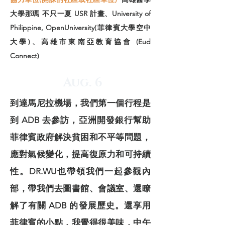
大學那瑪 不只一夏 USR 計畫、University of
Philippine, OpenUniversity(菲律賓大學空中
大學)、高雄市東南亞教育協會 (Eud
Connect)
Aug. 6
到達馬尼拉機場，我們第一個行程是
到 ADB 去參訪，亞洲開發銀行幫助
菲律賓政府解決貧困和不平等問題，
應對氣候變化，提高復原力和可持續
性。DR.WU也帶領我們一起參觀內
部，帶我們去圖書館、會議室、還瞭
解了有關 ADB 的發展歷史。還享用
菲律賓的小點，我覺得很美味，中午