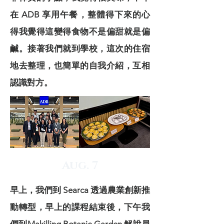
在 ADB 享用午餐，整體得下來的心
得我覺得這變得食物不是偏甜就是偏
鹹。接著我們就到學校，這次的住宿
地去整理，也簡單的自我介紹，互相
認識對方。
Aug. 7
早上，我們到 Searca 透過農業創新推
動轉型，早上的課程結束後，下午我