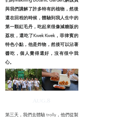
們到Makilling Botanic Garden,解說員
與我們講解了許多特有的植物，然後
還在回程的時候，體驗到我人生中的
第一顆紅毛丹，吃起來很像減糖版的
荔枝，還吃了Kwek Kwek，菲律賓的
特色小點，他是炸物，然後可以沾著
醬吃，個人覺得還好，沒有很中我
心。
Aug.8
第三天，我們去體驗 trolly，他們從製