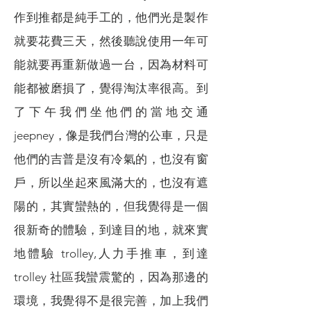
作到推都是純手工的，他們光是製作
就要花費三天，然後聽說使用一年可
能就要再重新做過一台，因為材料可
能都被磨損了，覺得淘汰率很高。到
了下午我們坐他們的當地交通
jeepney，像是我們台灣的公車，只是
他們的吉普是沒有冷氣的，也沒有窗
戶，所以坐起來風滿大的，也沒有遮
陽的，其實蠻熱的，但我覺得是一個
很新奇的體驗，到達目的地，就來實
地體驗 trolley,人力手推車，到達
trolley 社區我蠻震驚的，因為那邊的
環境，我覺得不是很完善，加上我們