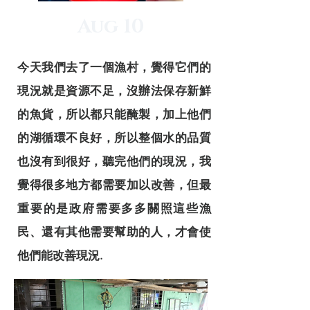
Aug 10
今天
我們去了一個漁村，覺得它們的
現況就是資源不足，沒辦法保存新鮮
的魚貨，所以都只能醃製，加上他們
的湖循環不良好，所以整個水的品質
也沒有到很好，聽完他們的現況，我
覺得很多地方都需要加以改善，但最
重要的是政府需要多多關照這些漁
民、還有其他需要幫助的人，才會使
他們能改善現況.