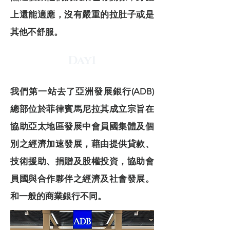
上還能適應，沒有嚴重的拉肚子或是
其他不舒服。
Day1
我們第一站去了亞洲發展銀行(ADB)
總部位於菲律賓馬尼拉其成立宗旨在
協助亞太地區發展中會員國集體及個
別之經濟加速發展，藉由提供貸款、
技術援助、捐贈及股權投資，協助會
員國與合作夥伴之經濟及社會發展。
和一般的商業銀行不同。