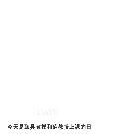
Day6
今天是聽吳教授和蘇教授上課的日