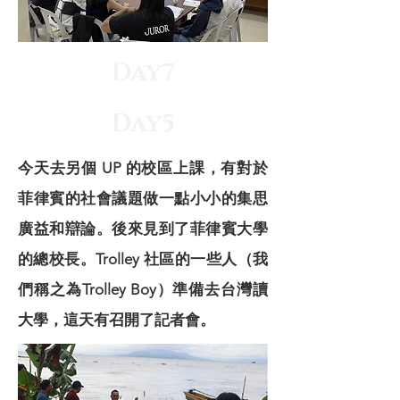
Day7
Day5
今天去另個 UP 的校區上課，有對於
菲律賓的社會議題做一點小小的集思
廣益和辯論。後來見到了菲律賓大學
的總校長。Trolley 社區的一些人（我
們稱之為Trolley Boy）準備去台灣讀
大學，這天有召開了記者會。