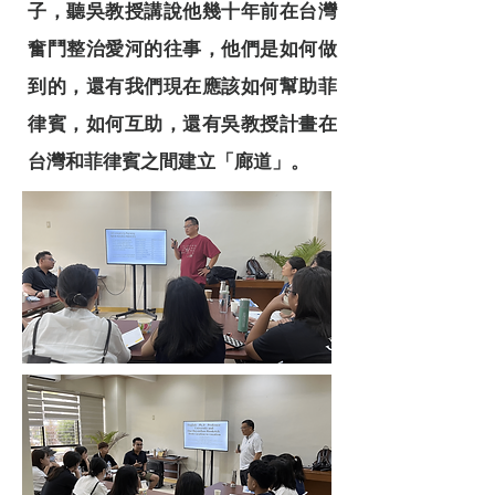
子，聽吳教授講說他幾十年前在台灣
奮鬥整治愛河的往事，他們是如何做
到的，還有我們現在應該如何幫助菲
律賓，如何互助，還有吳教授計畫在
台灣和菲律賓之間建立「廊道」。