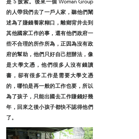
是 5 披索。後來一個 Woman Group
的人帶我們去了一戶人家，聽他們闡
述為了賺錢養家糊口，離鄉背井去到
其他國家工作的事，還有他們政府一
些不合理的所作所為，正因為沒有政
府的幫助，他們只好自己想辦法，像
是大學文憑，他們很多人沒有錢讀
書，卻有很多工作是需要大學文憑
的，哪怕是再一般的工作也要，所以
為了孩子，只能出國去工作賺錢好幾
年，回來之後小孩子都快不認得他們
了。