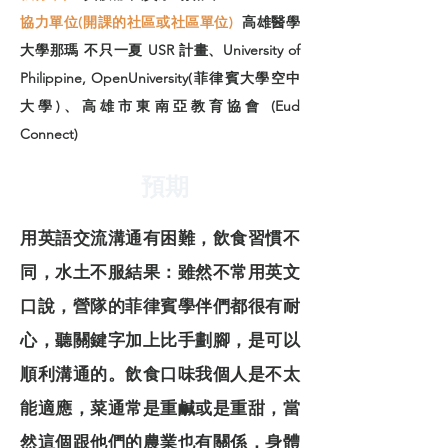
協力單位(開課的社區或社區單位)
高雄醫學
大學那瑪 不只一夏 USR 計畫、University of
Philippine, OpenUniversity(菲律賓大學空中
大學)、高雄市東南亞教育協會 (Eud
Connect)
預期
用英語交流溝通有困難，飲食習慣不
同，水土不服結果：雖然不常用英文
口說，營隊的菲律賓學伴們都很有耐
心，聽關鍵字加上比手劃腳，是可以
順利溝通的。飲食口味我個人是不太
能適應，菜通常是重鹹或是重甜，當
然這個跟他們的農業也有關係，身體