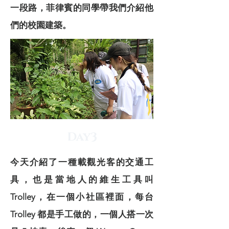
一段路，菲律賓的同學帶我們介紹他
們的校園建築。
Day3
今天介紹了一種載觀光客的交通工
具，也是當地人的維生工具叫
Trolley，在一個小社區裡面，每台
Trolley 都是手工做的，一個人搭一次