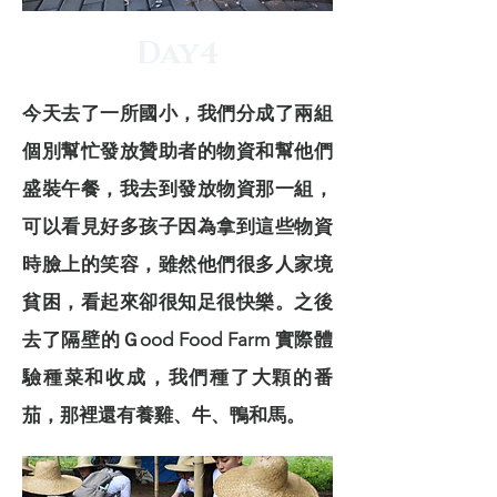
Day4
今天去了一所國小，我們分成了兩組
個別幫忙發放贊助者的物資和幫他們
盛裝午餐，我去到發放物資那一組，
可以看見好多孩子因為拿到這些物資
時臉上的笑容，雖然他們很多人家境
貧困，看起來卻很知足很快樂。之後
去了隔壁的Ｇood Food Farm 實際體
驗種菜和收成，我們種了大顆的番
茄，那裡還有養雞、牛、鴨和馬。