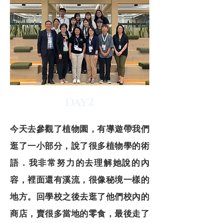
Day2
今天去參觀了植物園，有導遊帶我們
逛了一小部分，說了很多植物學的術
語．我非常努力的去理解她說的內
容，裡面還有溪流，很像秘境一樣的
地方。回學校之後去逛了他們校內的
商店，賣很多當地的零食，最後走了