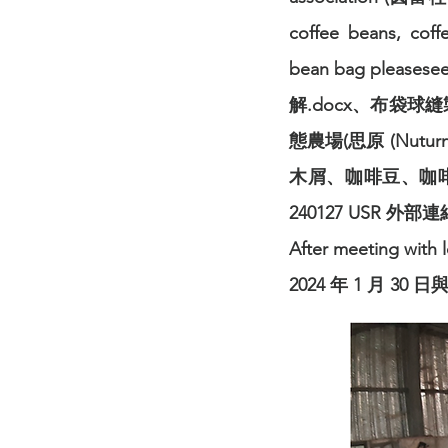
coffee beans, coff
bean bag pleas
解.docx、布袋球
態農場(思原 (Nut
木屑、咖啡豆、咖
240127 USR 外部
After meeting with 
2024 年 1 月 