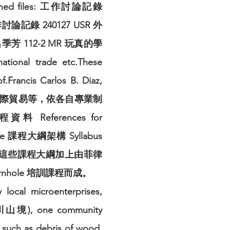
 attached files: 工作討論記錄
 工作討論記錄 240127 USR 外
程呂季芳 112-2 MR 玩真的學
ational trade etc.These
.Francis Carlos B. Diaz,
包括行銷、國際貿易等，依各自專業制
References for
ole 課程大綱架構 Syllabus
ocx）。這些課程大綱加上由菲律
ornhole 培訓課程而成。
local microenterprises,
)、川山境), one community
such as debris of wood,