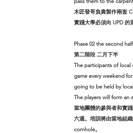
pass them to the carpen
木匠發哥負責製作兩套 C
實踐大學必須向 UPD 
Phase 02 the second half
第二階段 二月下半
The participants of loca
game every weekend for
going to be held by
loca
The players will form an
當地團體的參與者和實踐大
六週。培訓將由當地組織
cornhole。