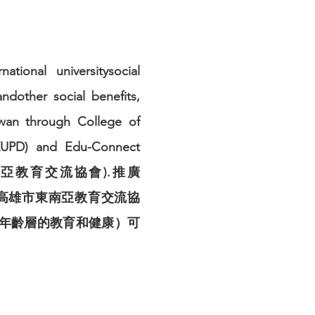
tional universitysocial
andother social benefits,
iwan through College of
CHKUPD) and Edu-Connect
t)(高雄市東南亞教育交流協會).推廣
學院和高雄市東南亞教育交流協
年齡層的教育和健康）可