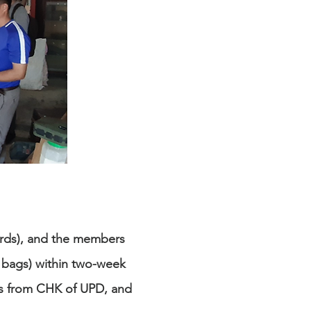
ards), and the members
 bags) within two-week
gs from CHK of UPD, and