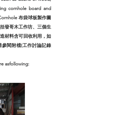
cing cornhole board and
課程 Cornhole 布袋球板製作圖
產，包括發哥木工作坊、三個生
區)。製造材料含可回收利用，如
參閱附檔(工作討論記錄
re asfollowing: