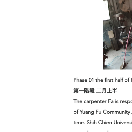
Phase 01 the first half of
第一階段 二月上半
The carpenter Fa is resp
of Yuang Fu Community A
time. Shih Chien Univer