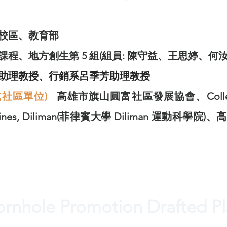
校區、教育部
程、地方創生第 5 組(組員: 陳守益、王思婷、何
助理教授、行銷系呂季芳助理教授
或社區單位)
高雄市旗山圓富社區發展協會、College of 
 Philippines, Diliman(菲律賓大學 Diliman 運
rnhole Promotion Drafted P