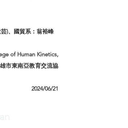
汝芸)、國貿系：翁裕峰
Human Kinetics,
動科學院)、高雄市東南亞教育交流協
2024/06/21
lan