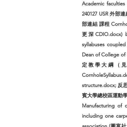
Academic facultie
240127 USR 外部連結
部連結 課程 Cornhol
更深CDIO.docx) base
syllabuses coupled 
Dean of Coll
定教學大綱（見附檔:
CornholeSyllab
structure.do
賓大學總校區運動學院院長
Manufacturing of 
including one ca
association (圓富社區)