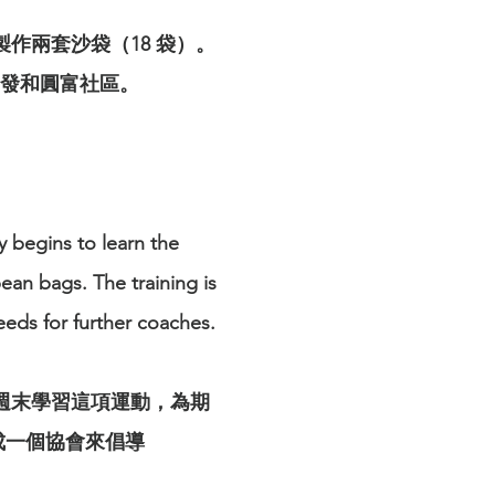
製作兩套沙袋（18 袋）。
木匠發和圓富社區。
y begins to learn the
an bags. The training is
eeds for further
coaches.
週末學習這項運動，為期
組成一個協會來倡導