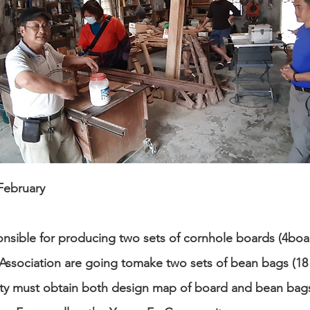
 February
onsible for producing two sets of cornhole boards (4bo
ssociation are going tomake two sets of bean bags (18
sity must obtain both design map of board and bean ba