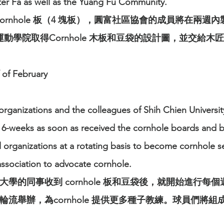
ter Fa as well as the Yuang Fu Community.
ornhole 板（4 塊板），圓富社區協會的成員將在兩週內
的運動學院取得Cornhole 木板和豆袋的設計圖，並交給
 of February
l organizations and the colleagues of Shih Chien
Universit
 6-weeks as soon as
received the cornhole boards and be
l organizations at a rotating basis to become cornhole s
 association to advocate cornhole.
學的同事收到 cornhole 板和豆袋後，就開始進
行每個
輪流舉辦，為
cornhole 提供更多種子教練。球員們將