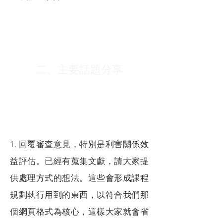
二、主要話題分享
1. 回覆審查意見，特別是利害關係效
益評估。已經有蒐集文獻，請大家提
供處理方式的想法。這些會形成課程
規劃執行用到的東西，以符合我們那
個網頁格式為核心，這樣大家就會省