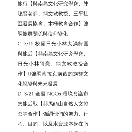
旅行【與南島文化研究學會、陳
聰賢老師、簡文敏教授、三平社
區發展協會、木柵教會合作】強
調族群關係與信仰變化
C. 3/15 校慶日光小林大滿舞團
與龍后【與南島文化研究學會、
日光小林阿亮、簡文敏教授合
作】強調莫拉克前後的族群文
化蛻變與未來發展
D. 3/21 全國 NGOs 環境會議市
集龍后戰【與馬頭山自然人文協
會等合作】強調他們的努力、行
程、目的、以及水資源本身在南