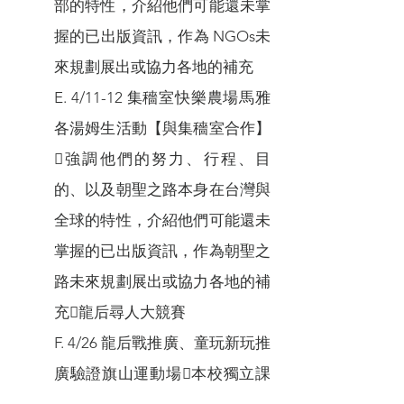
部的特性，介紹他們可能還未掌
握的已出版資訊，作為 NGOs未
來規劃展出或協力各地的補充
E. 4/11-12 集穡室快樂農場馬雅
各湯姆生活動【與集穡室合作】
強調他們的努力、行程、目
的、以及朝聖之路本身在台灣與
全球的特性，介紹他們可能還未
掌握的已出版資訊，作為朝聖之
路未來規劃展出或協力各地的補
充龍后尋人大競賽
F. 4/26 龍后戰推廣、童玩新玩推
廣驗證旗山運動場本校獨立課