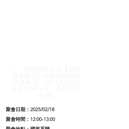
一、教師社群交流【在地
需求媒合】地圖規劃與預
估成果(含 USR LAKBAY
冬令營隊分享、課程安排
分享)
聚會日期：2025/02/18
聚會時間：12:00-13:00