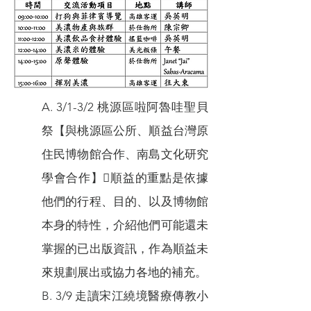
A. 3/1-3/2 桃源區啦阿魯哇聖貝
祭【與桃源區公所、順益台灣原
住民博物館合作、南島文化研究
學會合作】順益的重點是依據
他們的行程、目的、以及博物館
本身的特性，介紹他們可能還未
掌握的已出版資訊，作為順益未
來規劃展出或協力各地的補充。
B. 3/9 走讀宋江繞境醫療傳教小