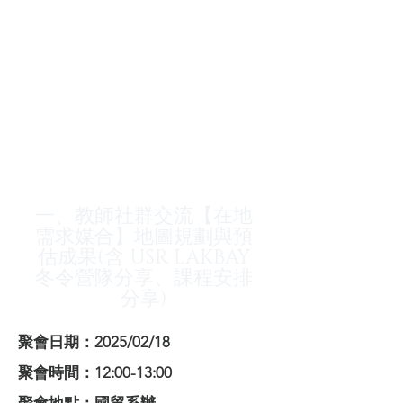
一、教師社群交流【在地
需求媒合】地圖規劃與預
估成果(含 USR LAKBAY
冬令營隊分享、課程安排
分享)
聚會日期：2025/02/18
聚會時間：12:00-13:00