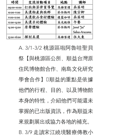
A. 3/1-3/2 桃源區啦阿魯哇聖貝
祭【與桃源區公所、順益台灣原
住民博物館合作、南島文化研究
學會合作】順益的重點是依據
他們的行程、目的、以及博物館
本身的特性，介紹他們可能還未
掌握的已出版資訊，作為順益未
來規劃展出或協力各地的補充。
B. 3/9 走讀宋江繞境醫療傳教小