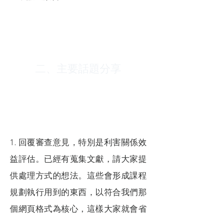
二、主要話題分享
1. 回覆審查意見，特別是利害關係效
益評估。已經有蒐集文獻，請大家提
供處理方式的想法。這些會形成課程
規劃執行用到的東西，以符合我們那
個網頁格式為核心，這樣大家就會省