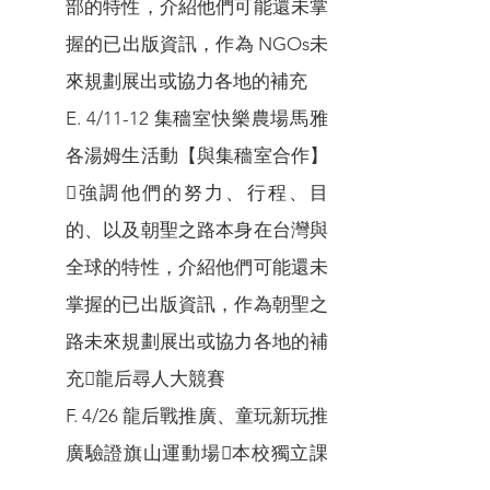
部的特性，介紹他們可能還未掌
握的已出版資訊，作為 NGOs未
來規劃展出或協力各地的補充
E. 4/11-12 集穡室快樂農場馬雅
各湯姆生活動【與集穡室合作】
強調他們的努力、行程、目
的、以及朝聖之路本身在台灣與
全球的特性，介紹他們可能還未
掌握的已出版資訊，作為朝聖之
路未來規劃展出或協力各地的補
充龍后尋人大競賽
F. 4/26 龍后戰推廣、童玩新玩推
廣驗證旗山運動場本校獨立課