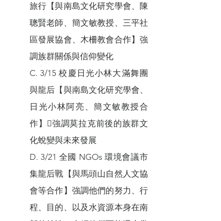
旅行【與南島文化研究學會、陳
聰賢老師、簡文敏教授、三平社
區發展協會、木柵教會合作】強
調族群關係與信仰變化
C. 3/15 校慶日光小林大滿舞團
與龍后【與南島文化研究學會、
日光小林阿亮、簡文敏教授合
作】強調莫拉克前後的族群文
化蛻變與未來發展
D. 3/21 全國 NGOs 環境會議市
集龍后戰【與馬頭山自然人文協
會等合作】強調他們的努力、行
程、目的、以及水資源本身在南