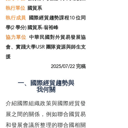
​執行單位
國貿系
執行成員
國際經貿趨勢課程10 位同
學(2 學分) 國貿系-翁裕峰
協力單位
中華民國對外貿易發展協
會、實踐大學USR 團隊資源與師生支
援
2025/07/22 完稿
一、國際經貿趨勢與
我何關
介紹國際組織政策與國際經貿發
展之間的關係，例如聯合國貿易
和發展會議所整理的聯合國相關