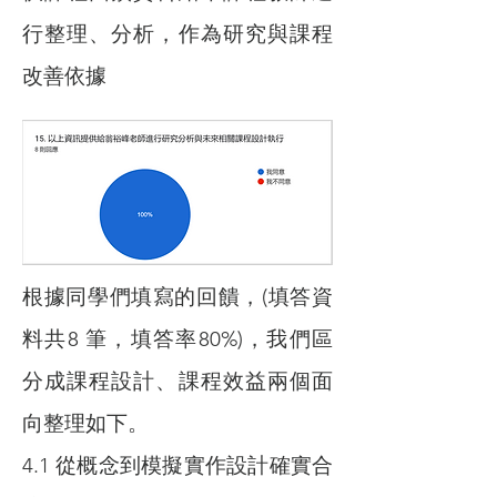
行整理、分析，作為研究與課程
改善依據
根據同學們填寫的回饋，(填答資
料共8 筆，填答率80%)，我們區
分成課程設計、課程效益兩個面
向整理如下。
4.1 從概念到模擬實作設計確實合