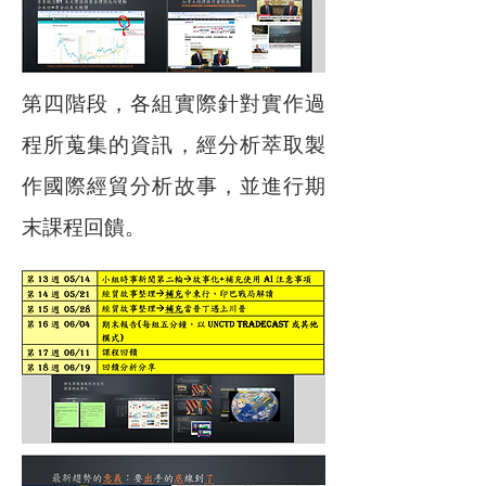
第四階段，各組實際針對實作過
程所蒐集的資訊，經分析萃取製
作國際經貿分析故事，並進行期
末課程回饋。