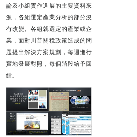
論及小組實作進展的主要資料來
源，各組選定產業分析的部分沒
有改變。各組就選定的產業或企
業，面對川普關稅政策造成的問
題提出解決方案規劃，每週進行
實地發展對照，每個階段給予回
饋。