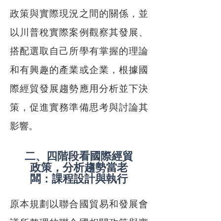
政策與實際現況之間的關係，並
以川普稅實際案例觀察其發展、
搭配選取自己所學有掌握的理論
和有興趣的產業或企業，根據國
際經貿發展趨勢應用分析並下決
策，促進實務準備思考與討論其
影響。
二、四階段看國際經貿
政策，分析趨勢當老
闆：課程設計與執行
原本規劃以聯合國貿易和發展會