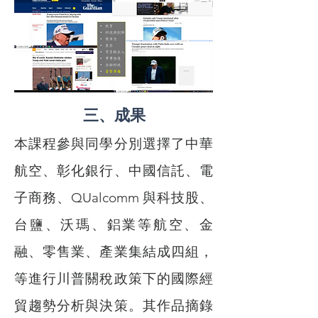
三、成果
本課程參與同學分別選擇了中華
航空、彰化銀行、中國信託、電
子商務、QUalcomm 與科技股、
台鹽、沃瑪、鋁業等航空、金
融、零售業、產業集結成四組，
等進行川普關稅政策下的國際經
貿趨勢分析與決策。其作品摘錄