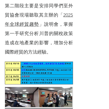
第二階段主要是安排同學們至外
貿協會現場聽取其主辦的「
2025
年全球經貿趨勢
」說明會，掌握
第一手研究分析川普的關稅政策
造成在地產業的影響，增加分析
國際經貿的方法經驗。