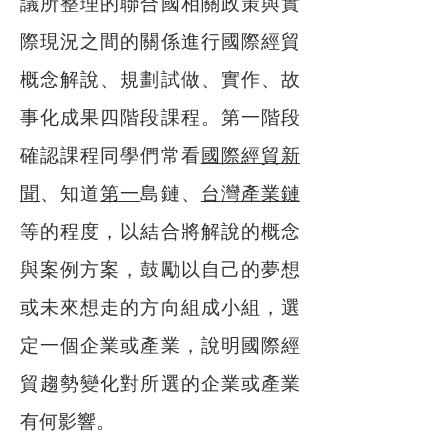
議所整理的聯合國相關政策與實
際現況之間的關係進行國際經貿
概念解說、規劃試做、實作、故
事化成果四階段課程。第一階段
確認課程同學們常看
國際經貿新
聞
、知道
第一
島鏈、
台灣產業鏈
等的程度，以結合將解說的概念
與案例方案，鼓勵以自己的夢想
或未來想走的方向組成小組，選
定一個企業或產業，說明國際經
貿趨勢變化對所選的企業或產業
有何影響。