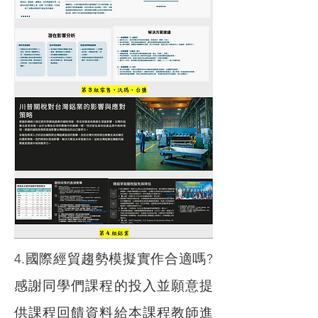
4.國際經貿趨勢模擬實作合適嗎?
感謝同學們課程的投入並願意提
供課程回饋資料給本課程教師進