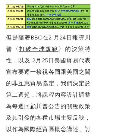
但是隨著BBC在2 月24日報導川
普〈
打破全球規範
〉的決策特
性，以及 2月25日美國貿易代表
宣布要逐一檢視各國跟美國之間
的非互惠貿易協定，我們決定於
第二週起，將課程內容設計調整
為每週回顧川普公告的關稅政策
及其引發的各種市場主要反映，
以作為國際經貿區概念講述、討