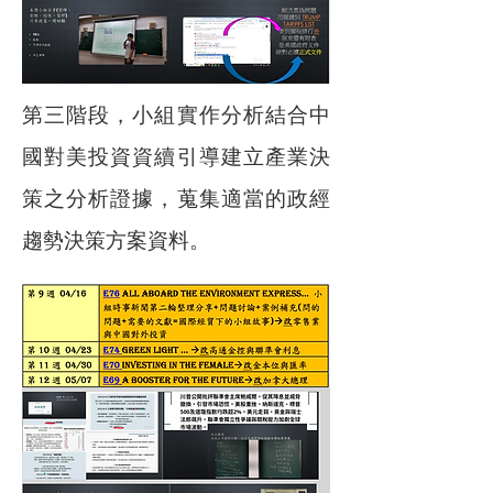
第三階段，小組實作分析結合中
國對美投資資續引導建立產業決
策之分析證據，蒐集適當的政經
趨勢決策方案資料。