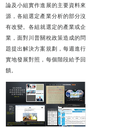
論及小組實作進展的主要資料來
源，各組選定產業分析的部分沒
有改變。各組就選定的產業或企
業，面對川普關稅政策造成的問
題提出解決方案規劃，每週進行
實地發展對照，每個階段給予回
饋。