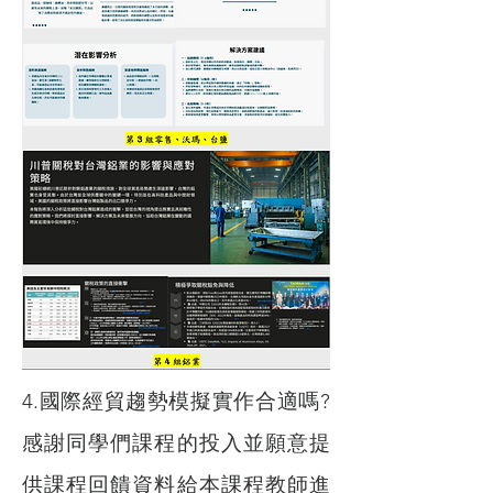
4.國際經貿趨勢模擬實作合適嗎?
感謝同學們課程的投入並願意提
供課程回饋資料給本課程教師進