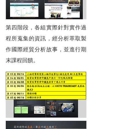
第四階段，各組實際針對實作過
程所蒐集的資訊，經分析萃取製
作國際經貿分析故事，並進行期
末課程回饋。