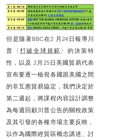
但是隨著BBC在2 月24日報導川
普〈
打破全球規範
〉的決策特
性，以及 2月25日美國貿易代表
宣布要逐一檢視各國跟美國之間
的非互惠貿易協定，我們決定於
第二週起，將課程內容設計調整
為每週回顧川普公告的關稅政策
及其引發的各種市場主要反映，
以作為國際經貿區概念講述、討