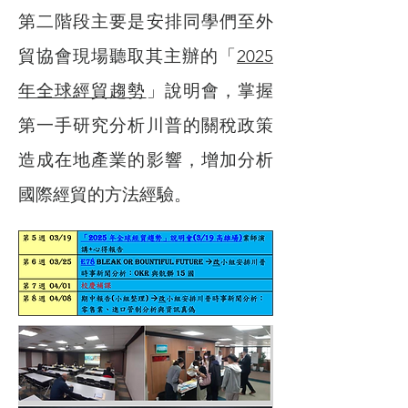
第二階段主要是安排同學們至外
貿協會現場聽取其主辦的「
2025
年全球經貿趨勢
」說明會，掌握
第一手研究分析川普的關稅政策
造成在地產業的影響，增加分析
國際經貿的方法經驗。