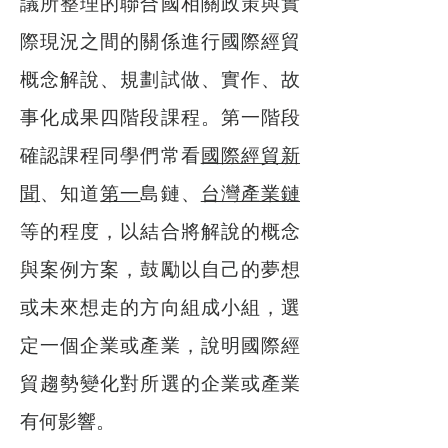
議所整理的聯合國相關政策與實
際現況之間的關係進行國際經貿
概念解說、規劃試做、實作、故
事化成果四階段課程。第一階段
確認課程同學們常看
國際經貿新
聞
、知道
第一
島鏈、
台灣產業鏈
等的程度，以結合將解說的概念
與案例方案，鼓勵以自己的夢想
或未來想走的方向組成小組，選
定一個企業或產業，說明國際經
貿趨勢變化對所選的企業或產業
有何影響。