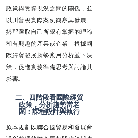
政策與實際現況之間的關係，並
以川普稅實際案例觀察其發展、
搭配選取自己所學有掌握的理論
和有興趣的產業或企業，根據國
際經貿發展趨勢應用分析並下決
策，促進實務準備思考與討論其
影響。
二、四階段看國際經貿
政策，分析趨勢當老
闆：課程設計與執行
原本規劃以聯合國貿易和發展會