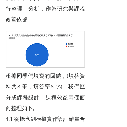
行整理、分析，作為研究與課程
改善依據
根據同學們填寫的回饋，(填答資
料共8 筆，填答率80%)，我們區
分成課程設計、課程效益兩個面
向整理如下。
4.1 從概念到模擬實作設計確實合