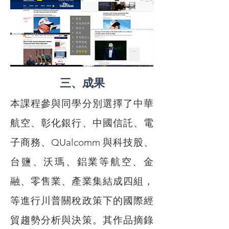
三、成果
本課程參與同學分別選擇了中華
航空、彰化銀行、中國信託、電
子商務、QUalcomm 與科技股、
台鹽、沃瑪、鋁業等航空、金
融、零售業、產業集結成四組，
等進行川普關稅政策下的國際經
貿趨勢分析與決策。其作品摘錄