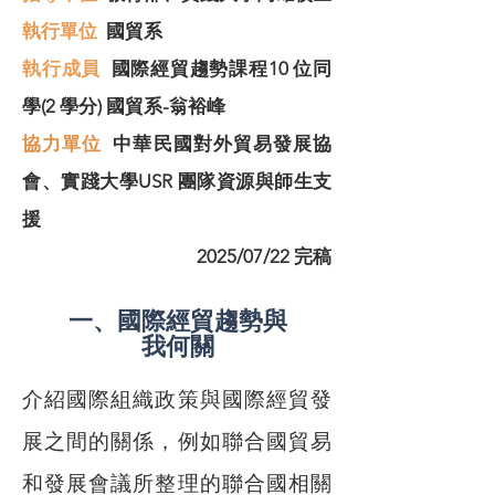
​執行單位
國貿系
執行成員
國際經貿趨勢課程10 位同
學(2 學分) 國貿系-翁裕峰
協力單位
中華民國對外貿易發展協
會、實踐大學USR 團隊資源與師生支
援
2025/07/22 完稿
一、國際經貿趨勢與
我何關
介紹國際組織政策與國際經貿發
展之間的關係，例如聯合國貿易
和發展會議所整理的聯合國相關