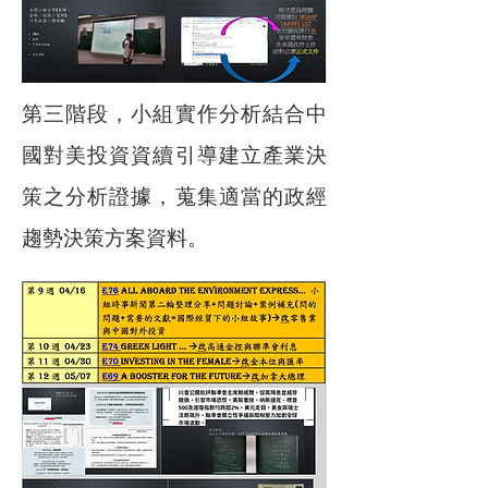
第三階段，小組實作分析結合中
國對美投資資續引導建立產業決
策之分析證據，蒐集適當的政經
趨勢決策方案資料。