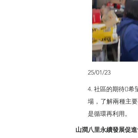
25/01/23
4. 社區的期待
場，了解兩種主要
是循環再利用。
山澗八里永續發展促進