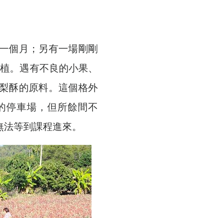
過一個月；另有一場剛剛
種植。遇有不良的小果、
梨酥的原料。這個格外
停的停車場，但所餘間不
無法等到課程進來。