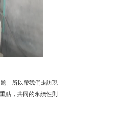
為題。所以帶我們走訪現
重點，共同的永續性則