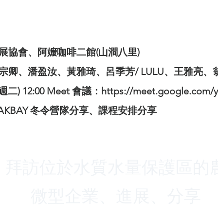
展協會、阿嬤咖啡二館(山澗八里)
卿、潘盈汝、黃雅琦、呂季芳/ LULU、王雅亮、
週二) 12:00 Meet 會議：
https://meet.google.com/
LAKBAY 冬令營隊分享、課程安排分享
、拜訪位於水質水量保護區的
微型企業、進展、分享