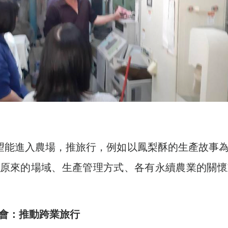
希望能進入農場，推旅行，例如以鳳梨酥的生產故事
原來的場域、生產管理方式、各有永續農業的關懷
會：推動跨業旅行