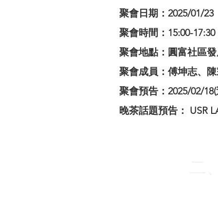
聚會日期：2025/01/23
聚會時間：15:00-17:30
聚會地點：圓富社區發
聚會成員：傅坤志、陳宗
聚會預告：2025/02/18(
晚茶話題預告： USR 
二