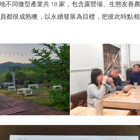
在地不同微型產業共 18 家，包含露營場、生態友
員都很成熟噢，以永續發展為目標，把彼此特點相