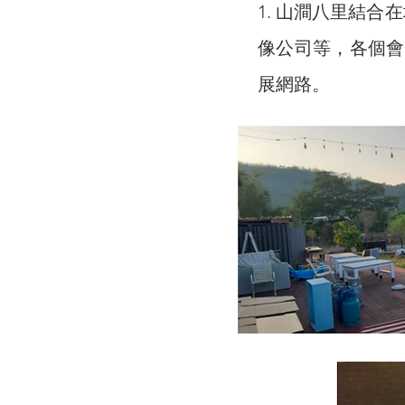
1. 山澗八里結合
像公司等，各個會
展網路。