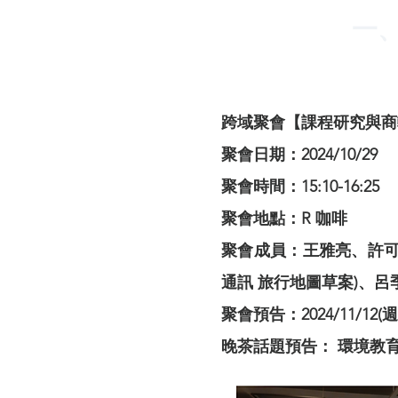
一
跨域聚會【課程研究與商
聚會日期：2024/10/29
聚會時間：15:10-16:25
聚會地點：R 咖啡
聚會成員：
王雅亮、許可
通訊 旅行地圖草案)、呂季芳/
聚會預告：2024/11/12(週二
晚茶話題預告： 環境教育中