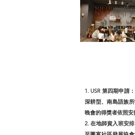
1. USR 第四
深耕型、南島語族所
晚會的得獎者依照安
2. 在地師資入班安排
至圓富社區發展協會