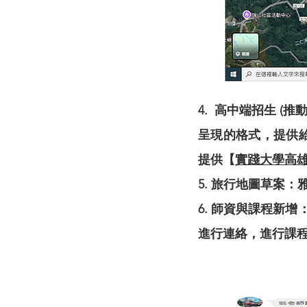
4.
高中端招生 (
呈現的格式，提供
提供【
實踐大學高雄
5. 旅行地圖草案
6. 師資與課程新
進行連絡，進行課