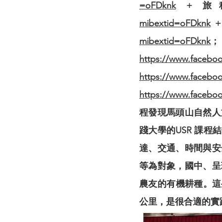
=oFDknk
+ 
mibextid=oFDknk
+
mibextid=oFDknk
https://www.faceb
https://www.facebo
https://www.faceb
程發現馬頭山自然人
踐大學的USR 課
達、交通、時間與安
等為對象，國中、呈
農友的有機耕種。這
公里，是很合適的實